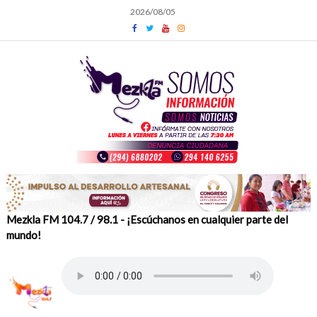
Skip
2026/08/05
to
content
Mezkla FM 104.7 / 98.1 - ¡Escúchanos en cualquier parte del
mundo!