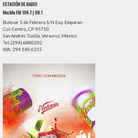
ESTACIÓN DE RADIO
Mezkla FM 104.7 | 98.1
Bulevar 5 de Febrero S/N Esq. Emparan
Col. Centro, CP 95710
San Andrés Tuxtla, Veracruz, México
Tel. (294) 6880202
WA: 294 140 6255