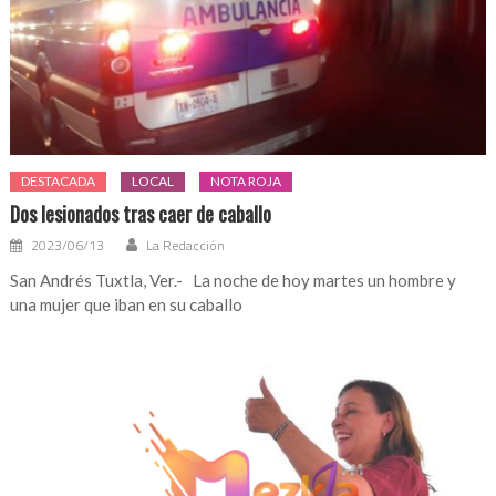
DESTACADA
LOCAL
NOTA ROJA
Dos lesionados tras caer de caballo
2023/06/13
La Redacción
San Andrés Tuxtla, Ver.- La noche de hoy martes un hombre y
una mujer que iban en su caballo