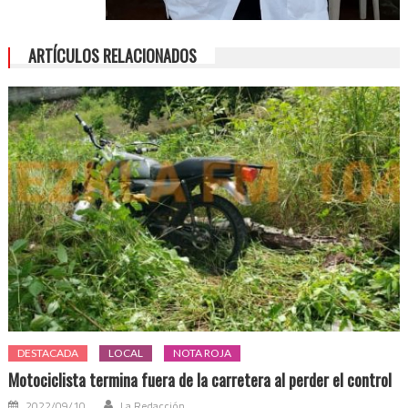
ARTÍCULOS RELACIONADOS
DESTACADA
LOCAL
NOTA ROJA
Motociclista termina fuera de la carretera al perder el control
2022/09/10
La Redacción