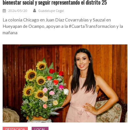
bienestar social y seguir representando el distrito 25
2024/05/20
Guadalupe Cagal
La colonia Chicago en Juan Díaz Covarrubias y Sauzal en
Hueyapan de Ocampo, apoyan a la #CuartaTransformacion y la
mañana
DESTACADA
LOCAL