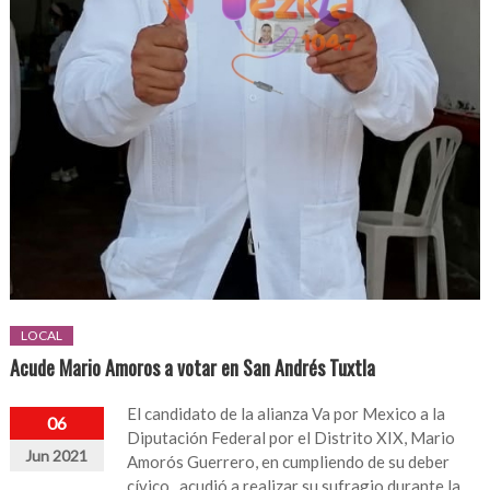
LOCAL
Acude Mario Amoros a votar en San Andrés Tuxtla
El candidato de la alianza Va por Mexico a la
06
Diputación Federal por el Distrito XIX, Mario
Jun 2021
Amorós Guerrero, en cumpliendo de su deber
cívico, acudió a realizar su sufragio durante la