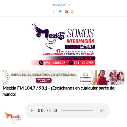
Skip
2026/08/06
to
content
Mezkla FM 104.7 / 98.1 - ¡Escúchanos en cualquier parte del
mundo!