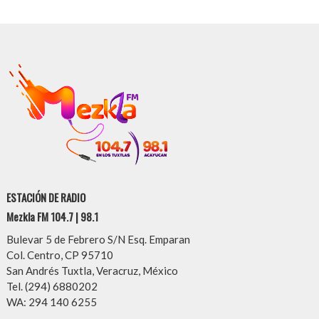
ESTACIÓN DE RADIO
Mezkla FM 104.7 | 98.1
Bulevar 5 de Febrero S/N Esq. Emparan
Col. Centro, CP 95710
San Andrés Tuxtla, Veracruz, México
Tel. (294) 6880202
WA: 294 140 6255