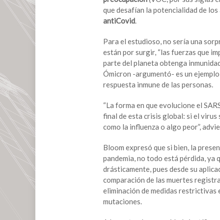
que desafían la potencialidad de los
antiCovid
.
Para el estudioso, no sería una sorp
están por surgir, “las fuerzas que i
parte del planeta obtenga inmunidad 
Ómicron -argumentó- es un ejemplo de
respuesta inmune de las personas.
“La forma en que evolucione el SAR
final de esta crisis global: si el v
como la influenza o algo peor”, advi
Bloom expresó que si bien, la prese
pandemia, no todo está pérdida, ya 
drásticamente, pues desde su aplica
comparación de las muertes registra
eliminación de medidas restrictivas 
mutaciones.