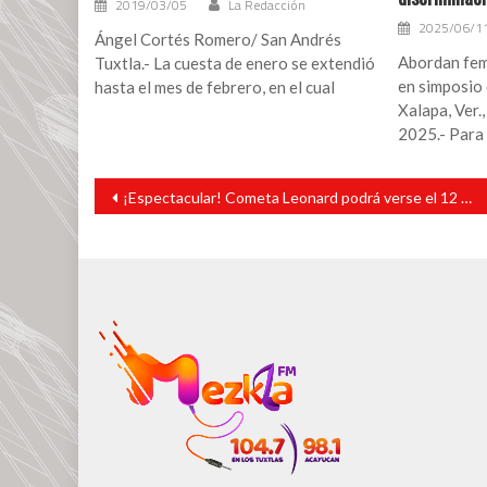
2019/03/05
La Redacción
2025/06/1
Ángel Cortés Romero/ San Andrés
Abordan femi
Tuxtla.- La cuesta de enero se extendió
en simposio 
hasta el mes de febrero, en el cual
Xalapa, Ver.
2025.- Para
Navegación
¡Espectacular! Cometa Leonard podrá verse el 12 de diciembre
de
entradas