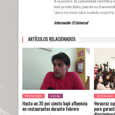
A la postre, la comunidad científic
más predecibles, pierda su transmisi
“pero no está claro cuándo ocurrirá 
Información: El Universal
ARTÍCULOS RELACIONADOS
DESTACADA
LOCAL
DESTACADA
Hasta un 35 por ciento bajó afluencia
Veracruz ca
en restaurantes durante febrero
para garanti
discriminac