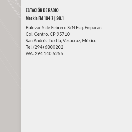
ESTACIÓN DE RADIO
Mezkla FM 104.7 | 98.1
Bulevar 5 de Febrero S/N Esq. Emparan
Col. Centro, CP 95710
San Andrés Tuxtla, Veracruz, México
Tel. (294) 6880202
WA: 294 140 6255