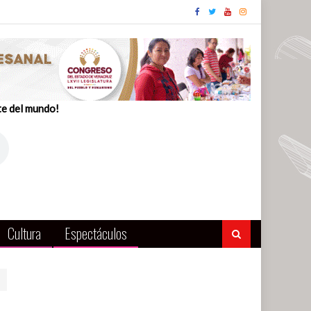
te del mundo!
Cultura
Espectáculos