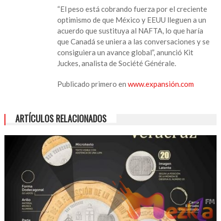
“El peso está cobrando fuerza por el creciente
optimismo de que México y EEUU lleguen a un
acuerdo que sustituya al NAFTA, lo que haría
que Canadá se uniera a las conversaciones y se
consiguiera un avance global”, anunció Kit
Juckes, analista de Société Générale.
Publicado primero en
www.expansión.com
ARTÍCULOS RELACIONADOS