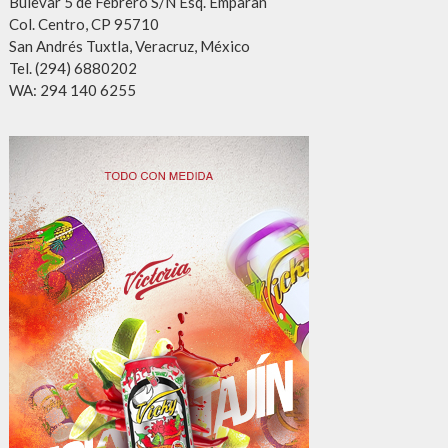
Bulevar 5 de Febrero S/N Esq. Emparan
Col. Centro, CP 95710
San Andrés Tuxtla, Veracruz, México
Tel. (294) 6880202
WA: 294 140 6255