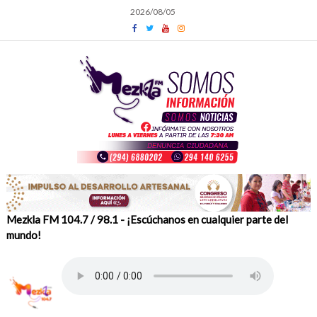
Skip
2026/08/05
to
content
Mezkla FM 104.7 / 98.1 - ¡Escúchanos en cualquier parte del
mundo!