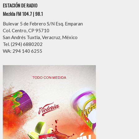
ESTACIÓN DE RADIO
Mezkla FM 104.7 | 98.1
Bulevar 5 de Febrero S/N Esq. Emparan
Col. Centro, CP 95710
San Andrés Tuxtla, Veracruz, México
Tel. (294) 6880202
WA: 294 140 6255