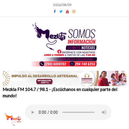
Skip
2026/08/09
to
content
Mezkla FM 104.7 / 98.1 - ¡Escúchanos en cualquier parte del
mundo!