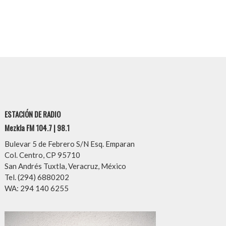
ESTACIÓN DE RADIO
Mezkla FM 104.7 | 98.1
Bulevar 5 de Febrero S/N Esq. Emparan
Col. Centro, CP 95710
San Andrés Tuxtla, Veracruz, México
Tel. (294) 6880202
WA: 294 140 6255