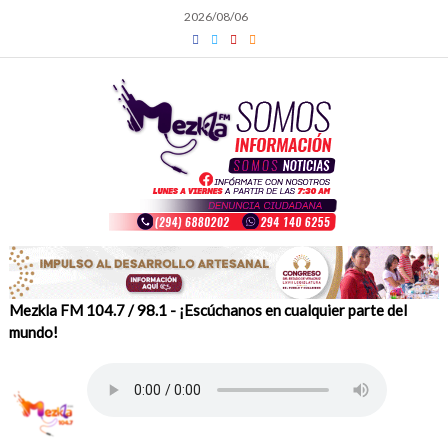
Skip
2026/08/06
to
content
Mezkla FM 104.7 / 98.1 - ¡Escúchanos en cualquier parte del
mundo!