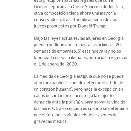
ésta precipiten batallas legales que con el
tiempo llegarán a la Corte Suprema de Justicia,
cuya composición tiene ahora una mayoría
conservadora, tras el nombramiento de dos
jueces propuestos por Donald Trump.
Bajo las leyes actuales, las mujeres en Georgia
pueden pedir un aborto hasta las primeras 20
semanas de embarazo. Si esta nueva ley no es
bloqueada en los tribunales, entraría en vigencia
el 1 de enero del 2020.
La medida de Georgia estipula que no se puede
abortar cuando “se puede detectar el latido de
un corazón humano”, pero hace la excepción en
casos de violación e incesto (si la mujer lo
denuncia ante la policía) y para salvar la vida de
la madre. Otra excepción es cuando se determina
que el feto no es viable debido a razones de
gravedad médica.