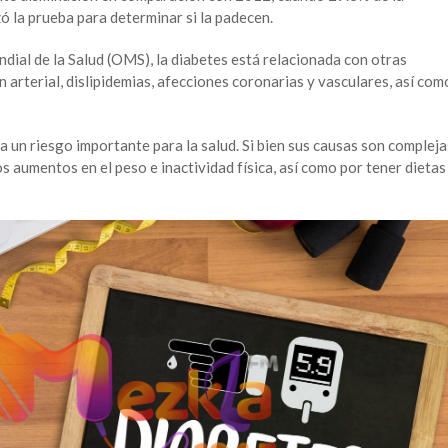
ó la prueba para determinar si la padecen.
ial de la Salud (OMS), la diabetes está relacionada con otras
 arterial, dislipidemias, afecciones coronarias y vasculares, así com
 un riesgo importante para la salud. Si bien sus causas son compleja
s aumentos en el peso e inactividad física, así como por tener dietas