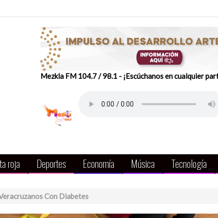
Mezkla FM 104.7 / 98.1 - ¡Escúchanos en cualquier par
a roja
Deportes
Economía
Música
Tecnología
 Veracruzanos Con Diabetes