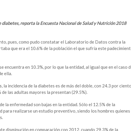
 diabetes, reporta la Encuesta Nacional de Salud y Nutrición 2018
ento, pues, como pudo constatar el Laboratorio de Datos contra la
aba que era el 10.6% de la población el que sufría este padecimien
e encuentra en 10.3%, por lo que la entidad, al igual que en el caso 
e ella.
 la incidencia de la diabetes es de más del doble, con 24.3 por ciento
0% de las adultas mayores la presentan (29.5%).
de la enfermedad son bajas en la entidad. Sólo el 12.5% de la
ud para realizarse un estudio preventivo, siendo los hombres quienes
s.
nte disminución en comparación con 2012, cuando 29.3% de la