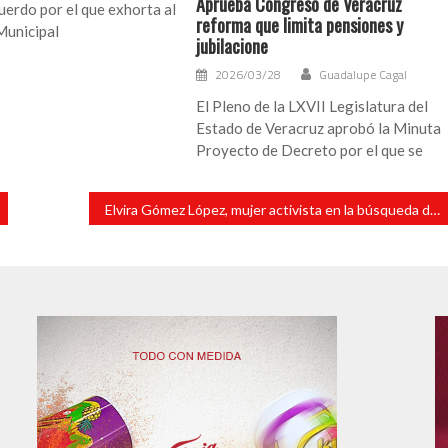
Aprueba Congreso de Veracruz
erdo por el que exhorta al
reforma que limita pensiones y
Municipal
jubilacione
2026/03/28
Guadalupe Cagal
El Pleno de la LXVII Legislatura del
Estado de Veracruz aprobó la Minuta
Proyecto de Decreto por el que se
Elvira Gómez López, mujer activista en la búsqueda de personas desaparecidas, ya está con su familia