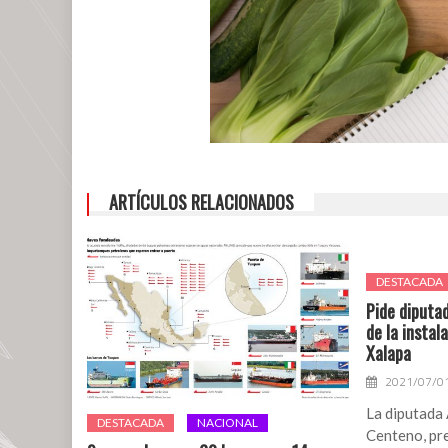
ARTÍCULOS RELACIONADOS
DESTACADA
Pide diputa
de la instal
Xalapa
2021/07/0
La diputada
DESTACADA
NACIONAL
Centeno, pr