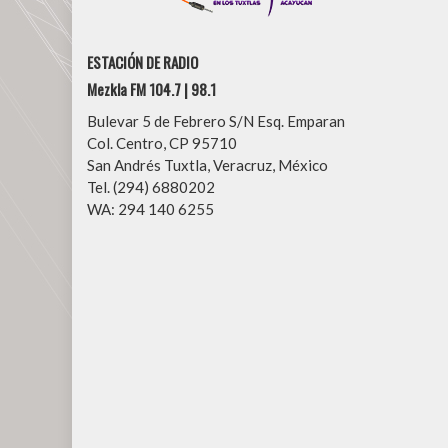
ESTACIÓN DE RADIO
Mezkla FM 104.7 | 98.1
Bulevar 5 de Febrero S/N Esq. Emparan
Col. Centro, CP 95710
San Andrés Tuxtla, Veracruz, México
Tel. (294) 6880202
WA: 294 140 6255