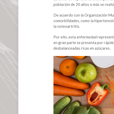
población de 20 años o más se realiz
De acuerdo con la Organización Mund
comorbilidades, como la hipertensión
la osteoartritis.
Por ello, esta enfermedad representa
en gran parte se presenta por rápido
desbalanceadas ricas en azúcares.