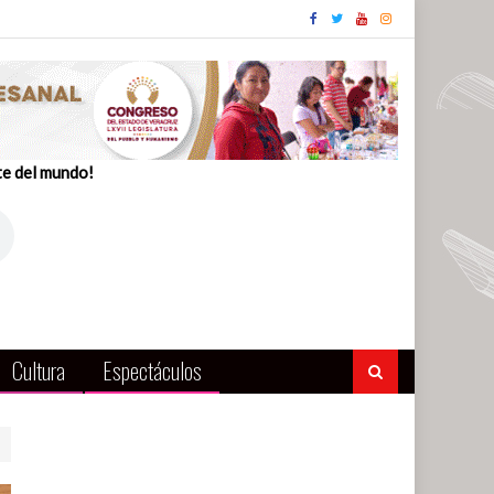
te del mundo!
Cultura
Espectáculos