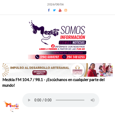
Skip
2026/08/06
to
content
Mezkla FM 104.7 / 98.1 - ¡Escúchanos en cualquier parte del
mundo!