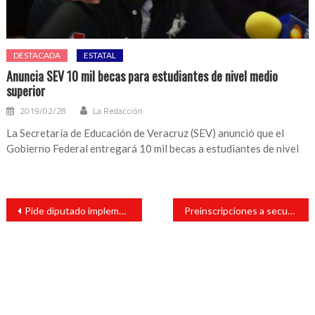
DESTACADA
ESTATAL
Anuncia SEV 10 mil becas para estudiantes de nivel medio
superior
2019/02/28
La Redacción
La Secretaría de Educación de Veracruz (SEV) anunció que el
Gobierno Federal entregará 10 mil becas a estudiantes de nivel
Navegación
Pide diputado implementación de Convivencias Familiares virtuales
Preinscripciones a secundaria también con fallas en plataforma digital
de
entradas