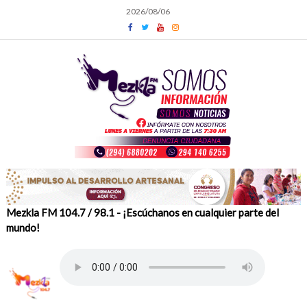
Skip
2026/08/06
to
content
Mezkla FM 104.7 / 98.1 - ¡Escúchanos en cualquier parte del
mundo!