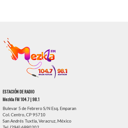
ESTACIÓN DE RADIO
Mezkla FM 104.7 | 98.1
Bulevar 5 de Febrero S/N Esq. Emparan
Col. Centro, CP 95710
San Andrés Tuxtla, Veracruz, México
Tel. (294) 6880202