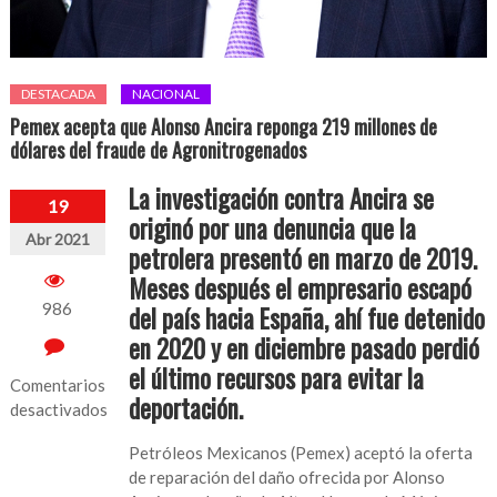
DESTACADA
NACIONAL
Pemex acepta que Alonso Ancira reponga 219 millones de
dólares del fraude de Agronitrogenados
La investigación contra Ancira se
19
originó por una denuncia que la
Abr 2021
petrolera presentó en marzo de 2019.
Meses después el empresario escapó
986
del país hacia España, ahí fue detenido
en 2020 y en diciembre pasado perdió
el último recursos para evitar la
Comentarios
deportación.
desactivados
en
Petróleos Mexicanos (Pemex) aceptó la oferta
Pemex
de reparación del daño ofrecida por Alonso
acepta