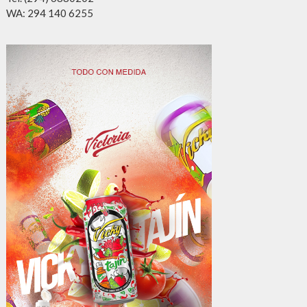
WA: 294 140 6255