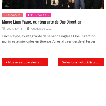
DESTACADA
ESPECTÁCULOS
Muere Liam Payne, exintegrante de One Direction
2024/10/16
Guadalupe Cagal
Liam Payne, exintegrante de la banda inglesa One Direction,
murió este miércoles en Buenos Aires al caer desde el tercer
Navegación
Nuevo estudio alerta que variante brasileña del virus, podría estar mutando de forma peligrosa
Se lesiona motociclista al chocar por alcance
de
entradas