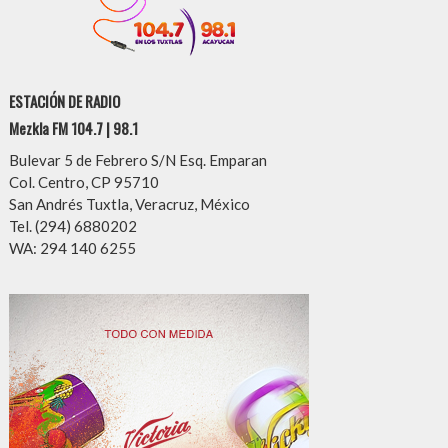
ESTACIÓN DE RADIO
Mezkla FM 104.7 | 98.1
Bulevar 5 de Febrero S/N Esq. Emparan
Col. Centro, CP 95710
San Andrés Tuxtla, Veracruz, México
Tel. (294) 6880202
WA: 294 140 6255