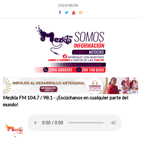
Skip
2026/08/08
to
content
Mezkla FM 104.7 / 98.1 - ¡Escúchanos en cualquier parte del
mundo!