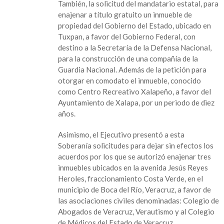
También, la solicitud del mandatario estatal, para
enajenar a título gratuito un inmueble de
propiedad del Gobierno del Estado, ubicado en
Tuxpan, a favor del Gobierno Federal, con
destino a la Secretaría de la Defensa Nacional,
para la construcción de una compañía de la
Guardia Nacional. Además de la petición para
otorgar en comodato el inmueble, conocido
como Centro Recreativo Xalapeño, a favor del
Ayuntamiento de Xalapa, por un periodo de diez
años.
Asimismo, el Ejecutivo presentó a esta
Soberanía solicitudes para dejar sin efectos los
acuerdos por los que se autorizó enajenar tres
inmuebles ubicados en la avenida Jesús Reyes
Heroles, fraccionamiento Costa Verde, en el
municipio de Boca del Río, Veracruz, a favor de
las asociaciones civiles denominadas: Colegio de
Abogados de Veracruz, Verautismo y al Colegio
de Médicos del Estado de Veracruz.