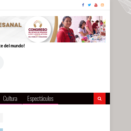
te del mundo!
Cultura
Espectáculos