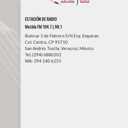
ESTACIÓN DE RADIO
Mezkla FM 104.7 | 98.1
Bulevar 5 de Febrero S/N Esq. Emparan
Col. Centro, CP 95710
San Andrés Tuxtla, Veracruz, México
Tel. (294) 6880202
WA: 294 140 6255