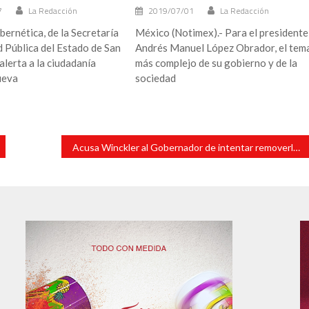
7
La Redacción
2019/07/01
La Redacción
ibernética, de la Secretaría
México (Notimex).- Para el presidente
 Pública del Estado de San
Andrés Manuel López Obrador, el tem
alerta a la ciudadanía
más complejo de su gobierno y de la
ueva
sociedad
Acusa Winckler al Gobernador de intentar removerlo para poner fiscal a modo