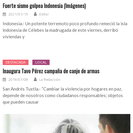
Fuerte sismo golpea Indonesia (Imágenes)
2021/01/15
Editor
Indonesia.- Un potente terremoto poco profundo remeció la isla
indonesia de Célebes la madrugada de este viernes, derribó
viviendas y
DESTACADA
LOCAL
Inaugura Tavo Pérez campaña de canje de armas
2019/07/08
La Redacción
San Andrés Tuxtla.- “Cambiar la violencia por hogares en paz,
depende de nosotros como ciudadanos responsables; objetos
que pueden causar