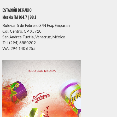
ESTACIÓN DE RADIO
Mezkla FM 104.7 | 98.1
Bulevar 5 de Febrero S/N Esq. Emparan
Col. Centro, CP 95710
San Andrés Tuxtla, Veracruz, México
Tel. (294) 6880202
WA: 294 140 6255