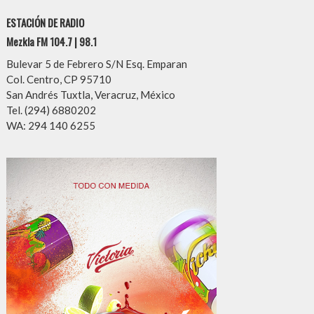
ESTACIÓN DE RADIO
Mezkla FM 104.7 | 98.1
Bulevar 5 de Febrero S/N Esq. Emparan
Col. Centro, CP 95710
San Andrés Tuxtla, Veracruz, México
Tel. (294) 6880202
WA: 294 140 6255