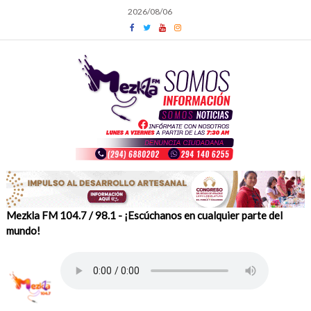
Skip
2026/08/06
to
content
Mezkla FM 104.7 / 98.1 - ¡Escúchanos en cualquier parte del
mundo!