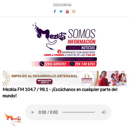
Skip
2026/08/06
to
content
Mezkla FM 104.7 / 98.1 - ¡Escúchanos en cualquier parte del
mundo!