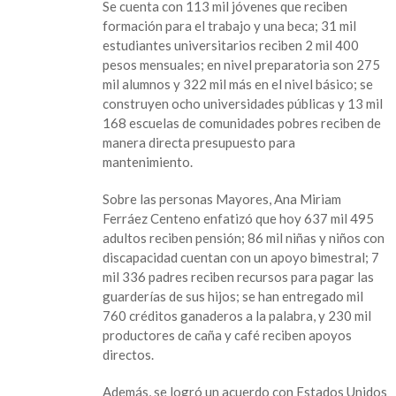
Se cuenta con 113 mil jóvenes que reciben
formación para el trabajo y una beca; 31 mil
estudiantes universitarios reciben 2 mil 400
pesos mensuales; en nivel preparatoria son 275
mil alumnos y 322 mil más en el nivel básico; se
construyen ocho universidades públicas y 13 mil
168 escuelas de comunidades pobres reciben de
manera directa presupuesto para
mantenimiento.
Sobre las personas Mayores, Ana Miriam
Ferráez Centeno enfatizó que hoy 637 mil 495
adultos reciben pensión; 86 mil niñas y niños con
discapacidad cuentan con un apoyo bimestral; 7
mil 336 padres reciben recursos para pagar las
guarderías de sus hijos; se han entregado mil
760 créditos ganaderos a la palabra, y 230 mil
productores de caña y café reciben apoyos
directos.
Además, se logró un acuerdo con Estados Unidos