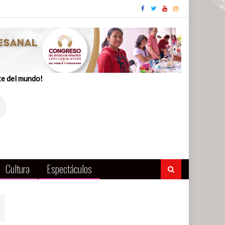
te del mundo!
Cultura
Espectáculos