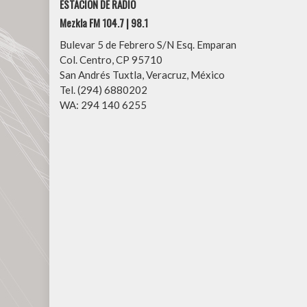
ESTACIÓN DE RADIO
Mezkla FM 104.7 | 98.1
Bulevar 5 de Febrero S/N Esq. Emparan
Col. Centro, CP 95710
San Andrés Tuxtla, Veracruz, México
Tel. (294) 6880202
WA: 294 140 6255