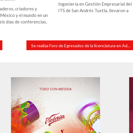
Ingeniería en Gestión Empresarial del
aderos, criadores y
ITS de San Andrés Tuxtla, llevaron a
 México y el mundo en un
eis días de conferencias,
Se realiza Foro de Egresados de la licenciatura en Administración y Foro de Empresarial