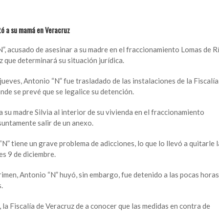
tó a su mamá en Veracruz
”, acusado de asesinar a su madre en el fraccionamiento Lomas de R
 que determinará su situación jurídica.
jueves, Antonio “N” fue trasladado de las instalaciones de la Fiscalía
onde se prevé que se legalice su detención.
 su madre Silvia al interior de su vivienda en el fraccionamiento
suntamente salir de un anexo.
N” tiene un grave problema de adicciones, lo que lo llevó a quitarle l
es 9 de diciembre.
rimen, Antonio “N” huyó, sin embargo, fue detenido a las pocas horas
.
 la Fiscalía de Veracruz de a conocer que las medidas en contra de