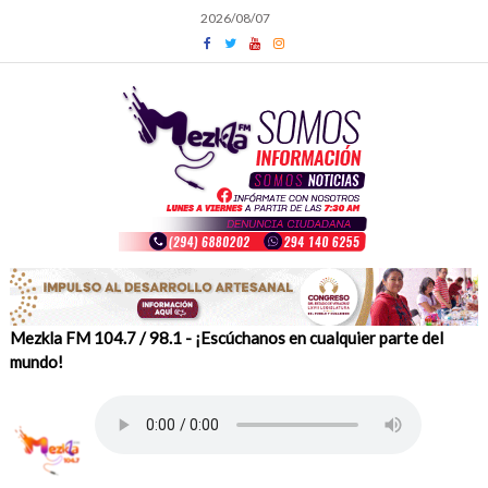
Skip
2026/08/07
to
content
Mezkla FM 104.7 / 98.1 - ¡Escúchanos en cualquier parte del
mundo!