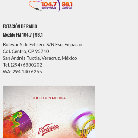
ESTACIÓN DE RADIO
Mezkla FM 104.7 | 98.1
Bulevar 5 de Febrero S/N Esq. Emparan
Col. Centro, CP 95710
San Andrés Tuxtla, Veracruz, México
Tel. (294) 6880202
WA: 294 140 6255