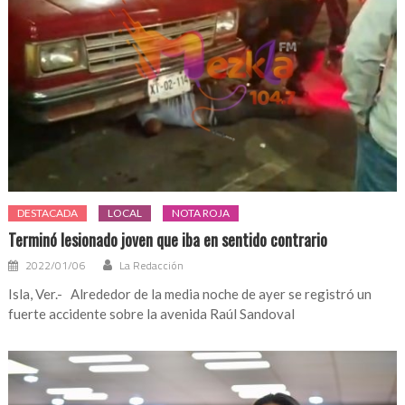
DESTACADA
LOCAL
NOTA ROJA
Terminó lesionado joven que iba en sentido contrario
2022/01/06
La Redacción
Isla, Ver.- Alrededor de la media noche de ayer se registró un
fuerte accidente sobre la avenida Raúl Sandoval