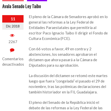
Avala Senado Ley Taibo
El pleno de la Cámara de Senadores aprobó en lo
11
general las reformas a la Ley Federal de
Dic 2018
Entidades Paraestatales que permitiría al
escritor Paco Ignacio Taibo II dirigir el Fondo de
Cultura Económica (FCE).
2267
Con 66 votos a favor, 49 en contra y 2
abstenciones, los senadores aprobaron el
Comentarios
dictamen que ahora pasará a la Cámara de
desactivados
Diputados para su aprobación.
en
La discusión del dictamen se retomó este martes
Avala
luego que fuera “congelada” el pasado el 29 de
Senado
noviembre, tras las polémicas declaraciones del
Ley
también historiador en la FIL Guadalajara.
Taibo
El pleno del Senado de la República inició el
debate de las reformas a la Ley Federal de las