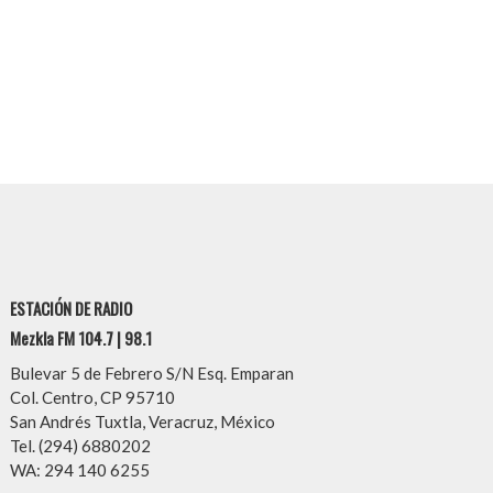
ESTACIÓN DE RADIO
Mezkla FM 104.7 | 98.1
Bulevar 5 de Febrero S/N Esq. Emparan
Col. Centro, CP 95710
San Andrés Tuxtla, Veracruz, México
Tel. (294) 6880202
WA: 294 140 6255