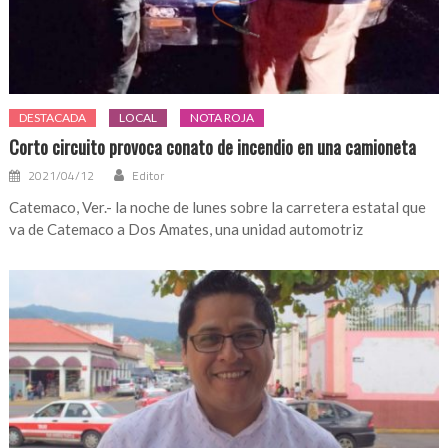
DESTACADA
LOCAL
NOTA ROJA
Corto circuito provoca conato de incendio en una camioneta
2021/04/12
Editor
Catemaco, Ver.- la noche de lunes sobre la carretera estatal que
va de Catemaco a Dos Amates, una unidad automotriz