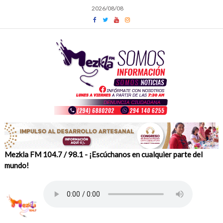
Skip
2026/08/08
to
content
Mezkla FM 104.7 / 98.1 - ¡Escúchanos en cualquier parte del
mundo!