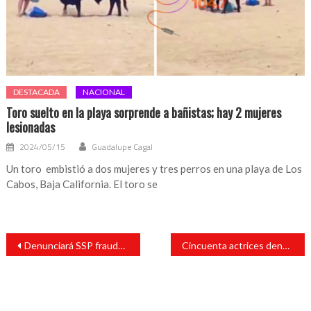
DESTACADA
NACIONAL
Toro suelto en la playa sorprende a bañistas; hay 2 mujeres
lesionadas
2024/05/15
Guadalupe Cagal
Un toro embistió a dos mujeres y tres perros en una playa de Los
Cabos, Baja California. El toro se
Navegación
Denunciará SSP fraude con cámaras de videovigilancia
Cincuenta actrices denunciarán acoso y abuso sexual en Argentina
de
entradas