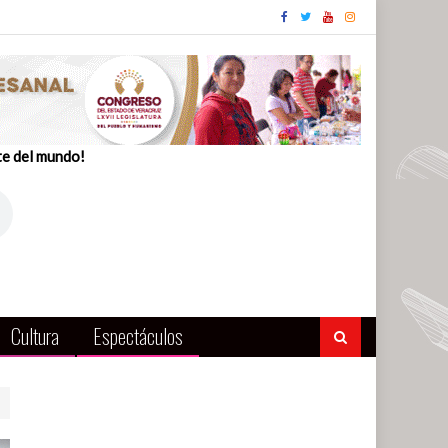
te del mundo!
Cultura
Espectáculos