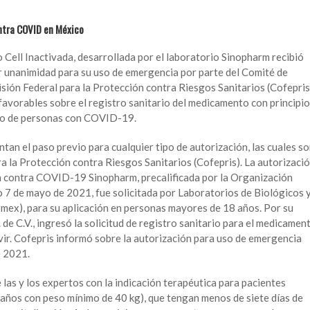
ontra COVID en México
Cell Inactivada, desarrollada por el laboratorio Sinopharm recibió
r unanimidad para su uso de emergencia por parte del Comité de
ón Federal para la Protección contra Riesgos Sanitarios (Cofepris
avorables sobre el registro sanitario del medicamento con principio
nto de personas con COVID-19.
an el paso previo para cualquier tipo de autorización, las cuales s
a la Protección contra Riesgos Sanitarios (Cofepris). La autorizaci
a contra COVID-19 Sinopharm, precalificada por la Organización
o 7 de mayo de 2021, fue solicitada por Laboratorios de Biológicos 
irmex), para su aplicación en personas mayores de 18 años. Por su
 de C.V., ingresó la solicitud de registro sanitario para el medicamen
ir. Cofepris informó sobre la autorización para uso de emergencia
e 2021.
 las y los expertos con la indicación terapéutica para pacientes
2 años con peso mínimo de 40 kg), que tengan menos de siete días de