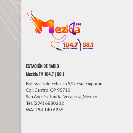
ESTACIÓN DE RADIO
Mezkla FM 104.7 | 98.1
Bulevar 5 de Febrero S/N Esq. Emparan
Col. Centro, CP 95710
San Andrés Tuxtla, Veracruz, México
Tel. (294) 6880202
WA: 294 140 6255