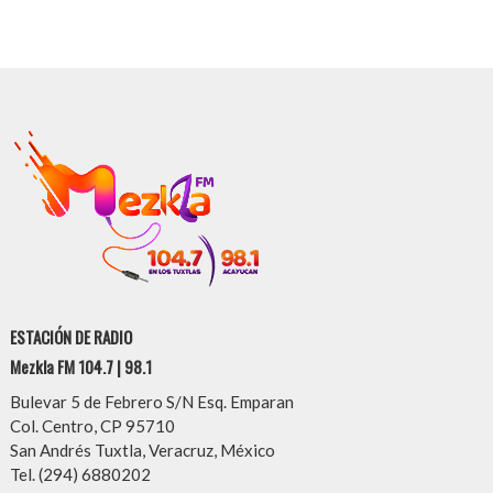
ESTACIÓN DE RADIO
Mezkla FM 104.7 | 98.1
Bulevar 5 de Febrero S/N Esq. Emparan
Col. Centro, CP 95710
San Andrés Tuxtla, Veracruz, México
Tel. (294) 6880202