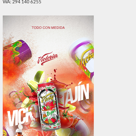
WA: 294 140 6255