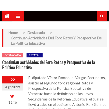
Home
>
Destacada
>
Continúan Actividades Del Foro Retos Y Prospectiva De
La Política Educativa
DESTACADA
ESTATAL
Continúan actividades del Foro Retos y Prospectiva de la
Política Educativa
El diputado Víctor Emmanuel Vargas Barrientos,
22
asistió al segundo foro regional Retos y
Ago 2019
Prospectiva de la Política Educativa de
Veracruz, hacia la definición de las Leyes
Secundarias de la Reforma Educativa, el cual se
1146
llevó a cabo en el auditorio Antonio Ruiz Galindo