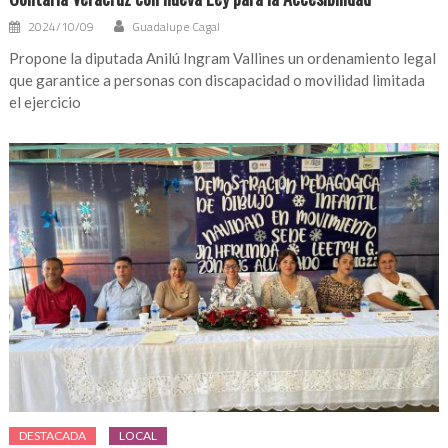
2024/10/09
Guadalupe Cagal
Propone la diputada Anilú Ingram Vallines un ordenamiento legal
que garantice a personas con discapacidad o movilidad limitada
el ejercicio
DESTACADA
LOCAL