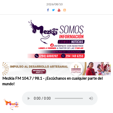
Skip
2026/08/10
to
content
Mezkla FM 104.7 / 98.1 - ¡Escúchanos en cualquier parte del
mundo!