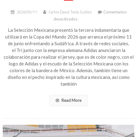
2026/05/11
Carlos David Texla Guillen
Comentarios
en
desactivados
México
presenta
La Selección Mexicana presentó la tercera indumentaria que
jersey
utilizará en la Copa del Mundo 2026 que arranca el próximo 11
negro
de junio enfrentando a Sudáfrica. A través de redes sociales,
para
el Tri junto con la empresa alemana Adidas anunciaron la
el
colaboración para realizar el jersey, que es de color negro, con el
Mundial
logo de Adidas y el escudo de la Selección Mexicana con los
2026
colores de la bandera de México. Además, también tiene un
diseño en el pecho inspirado en la cultura mexicana, así como
también
Read More