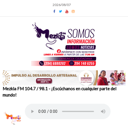
Skip
2026/08/07
to
content
Mezkla FM 104.7 / 98.1 - ¡Escúchanos en cualquier parte del
mundo!