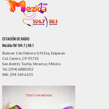
ESTACIÓN DE RADIO
Mezkla FM 104.7 | 98.1
Bulevar 5 de Febrero S/N Esq. Emparan
Col. Centro, CP 95710
San Andrés Tuxtla, Veracruz, México
Tel. (294) 6880202
WA: 294 140 6255