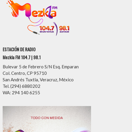
ESTACIÓN DE RADIO
Mezkla FM 104.7 | 98.1
Bulevar 5 de Febrero S/N Esq. Emparan
Col. Centro, CP 95710
San Andrés Tuxtla, Veracruz, México
Tel. (294) 6880202
WA: 294 140 6255