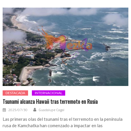
DESTACADA
INTERNACIONAL
Tsunami alcanza Hawaii tras terremoto en Rusia
2025/07/30
Guadalupe Cagal
Las primeras olas del tsunami tras el terremoto en la península
rusa de Kamchatka han comenzado a impactar en las