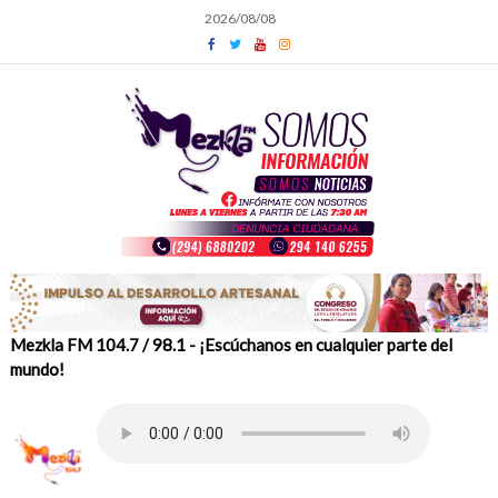
Skip
2026/08/08
to
content
Mezkla FM 104.7 / 98.1 - ¡Escúchanos en cualquier parte del
mundo!