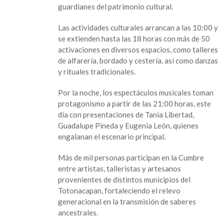
celebración
guardianes del patrimonio cultural.
de
la
Las actividades culturales arrancan a las 10:00 y
cultura
se extienden hasta las 18 horas con más de 50
totonaca
activaciones en diversos espacios, como talleres
de alfarería, bordado y cestería, así como danzas
y rituales tradicionales.
Por la noche, los espectáculos musicales toman
protagonismo a partir de las 21:00 horas, este
día con presentaciones de Tania Libertad,
Guadalupe Pineda y Eugenia León, quienes
engalanan el escenario principal.
Más de mil personas participan en la Cumbre
entre artistas, talleristas y artesanos
provenientes de distintos municipios del
Totonacapan, fortaleciendo el relevo
generacional en la transmisión de saberes
ancestrales.