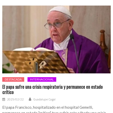
DESTACADA
INTERNACIONAL
El papa sufre una crisis respiratoria y permanece en estado
crítico
2025/02/22
Guadalupe Cagal
El papa Francisco, hospitalizado en el hospital Gemelli,
permanece en estado "crítico" tras sufrir este sábado una crisis