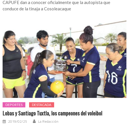
CAPUFE dan a conocer oficialmente que la autopista que
conduce de la tinaja a Cosoleacaque
DEPORTES
DESTACADA
Lobas y Santiago Tuxtla, los campeones del voleibol
2019/02/25
La Redacción