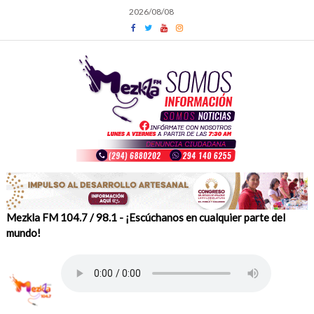
Skip
2026/08/08
to
content
Mezkla FM 104.7 / 98.1 - ¡Escúchanos en cualquier parte del
mundo!