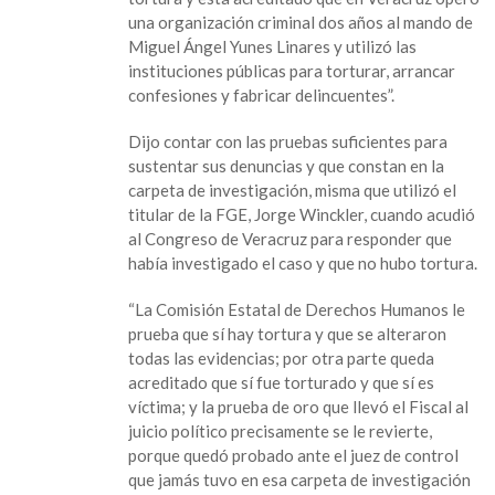
Even
una organización criminal dos años al mando de
Torres
Miguel Ángel Yunes Linares y utilizó las
instituciones públicas para torturar, arrancar
confesiones y fabricar delincuentes”.
Dijo contar con las pruebas suficientes para
sustentar sus denuncias y que constan en la
carpeta de investigación, misma que utilizó el
titular de la FGE, Jorge Winckler, cuando acudió
al Congreso de Veracruz para responder que
había investigado el caso y que no hubo tortura.
“La Comisión Estatal de Derechos Humanos le
prueba que sí hay tortura y que se alteraron
todas las evidencias; por otra parte queda
acreditado que sí fue torturado y que sí es
víctima; y la prueba de oro que llevó el Fiscal al
juicio político precisamente se le revierte,
porque quedó probado ante el juez de control
que jamás tuvo en esa carpeta de investigación