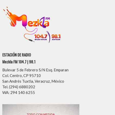
ESTACIÓN DE RADIO
Mezkla FM 104.7 | 98.1
Bulevar 5 de Febrero S/N Esq. Emparan
Col. Centro, CP 95710
San Andrés Tuxtla, Veracruz, México
Tel. (294) 6880202
WA: 294 140 6255