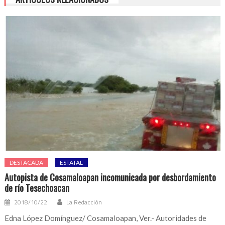
DESTACADA
ESTATAL
Autopista de Cosamaloapan incomunicada por desbordamiento
de río Tesechoacan
2018/10/22
La Redacción
Edna López Domínguez/ Cosamaloapan, Ver.- Autoridades de