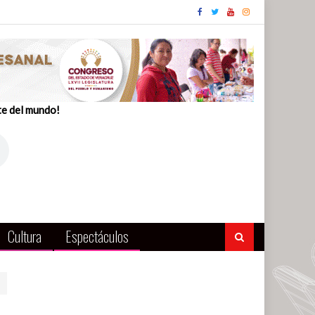
te del mundo!
Cultura
Espectáculos