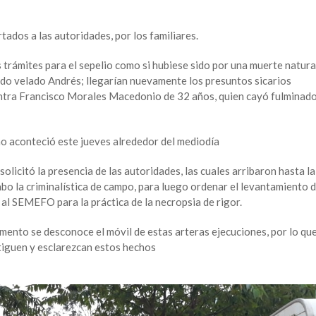
tados a las autoridades, por los familiares.
s trámites para el sepelio como si hubiese sido por una muerte natura
ndo velado Andrés; llegarían nuevamente los presuntos sicarios
ntra Francisco Morales Macedonio de 32 años, quien cayó fulminad
o aconteció este jueves alrededor del mediodía
solicitó la presencia de las autoridades, las cuales arribaron hasta la
bo la criminalística de campo, para luego ordenar el levantamiento 
l SEMEFO para la práctica de la necropsia de rigor.
ento se desconoce el móvil de estas arteras ejecuciones, por lo qu
tiguen y esclarezcan estos hechos