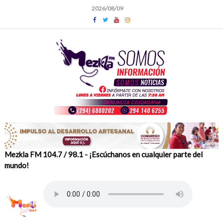
Skip
2026/08/09
to
content
Mezkla FM 104.7 / 98.1 - ¡Escúchanos en cualquier parte del
mundo!