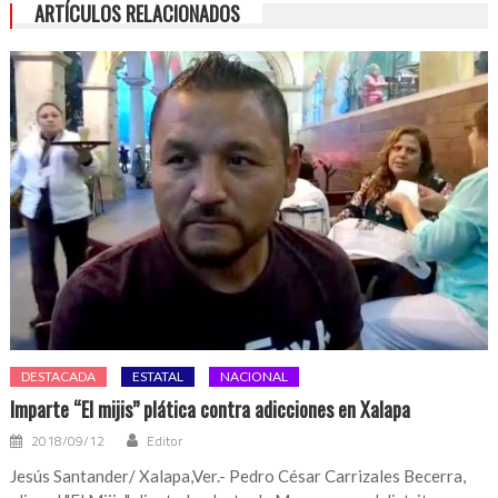
ARTÍCULOS RELACIONADOS
DESTACADA
ESTATAL
NACIONAL
Imparte “El mijis” plática contra adicciones en Xalapa
2018/09/12
Editor
Jesús Santander/ Xalapa,Ver.- Pedro César Carrizales Becerra,