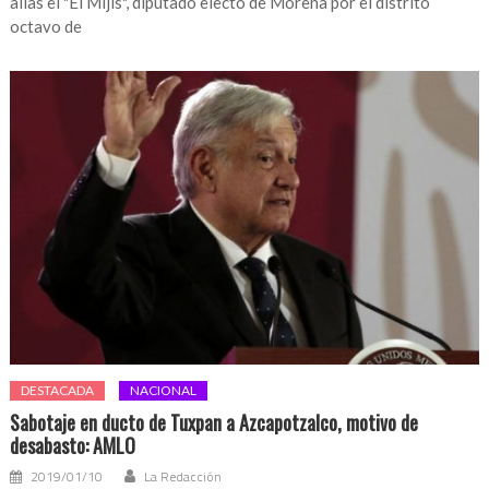
alias el "El Mijis", diputado electo de Morena por el distrito
octavo de
DESTACADA
NACIONAL
Sabotaje en ducto de Tuxpan a Azcapotzalco, motivo de
desabasto: AMLO
2019/01/10
La Redacción