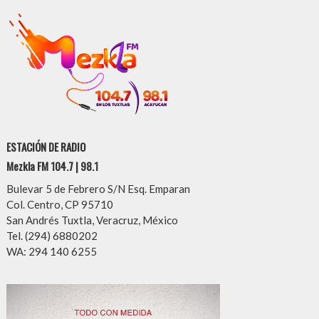
ESTACIÓN DE RADIO
Mezkla FM 104.7 | 98.1
Bulevar 5 de Febrero S/N Esq. Emparan
Col. Centro, CP 95710
San Andrés Tuxtla, Veracruz, México
Tel. (294) 6880202
WA: 294 140 6255