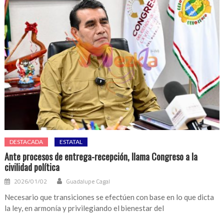
DESTACADA
ESTATAL
Ante procesos de entrega-recepción, llama Congreso a la
civilidad política
2026/01/02
Guadalupe Cagal
Necesario que transiciones se efectúen con base en lo que dicta
la ley, en armonía y privilegiando el bienestar del