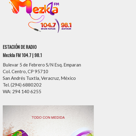
ESTACIÓN DE RADIO
Mezkla FM 104.7 | 98.1
Bulevar 5 de Febrero S/N Esq. Emparan
Col. Centro, CP 95710
San Andrés Tuxtla, Veracruz, México
Tel. (294) 6880202
WA: 294 140 6255