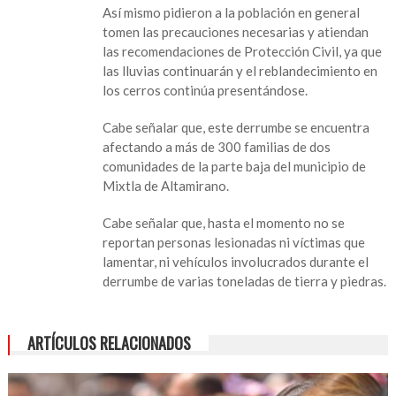
Así mismo pidieron a la población en general
dos
tomen las precauciones necesarias y atiendan
comunidades
las recomendaciones de Protección Civil, ya que
de
las lluvias continuarán y el reblandecimiento en
Mixtla
los cerros continúa presentándose.
de
Altamirano
Cabe señalar que, este derrumbe se encuentra
afectando a más de 300 familias de dos
comunidades de la parte baja del municipio de
Mixtla de Altamirano.
Cabe señalar que, hasta el momento no se
reportan personas lesionadas ni víctimas que
lamentar, ni vehículos involucrados durante el
derrumbe de varias toneladas de tierra y piedras.
ARTÍCULOS RELACIONADOS