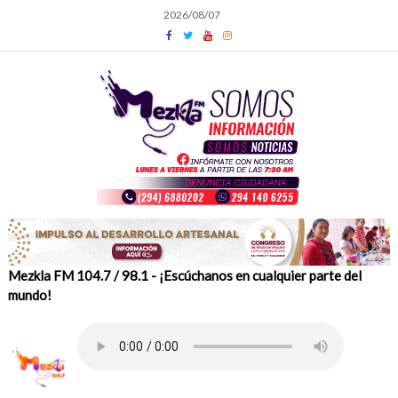
Skip
2026/08/07
to
content
Mezkla FM 104.7 / 98.1 - ¡Escúchanos en cualquier parte del
mundo!