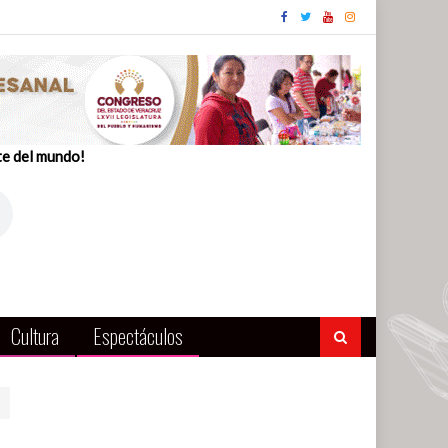
te del mundo!
Cultura
Espectáculos