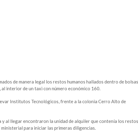
mados de manera legal los restos humanos hallados dentro de bolsa
, al interior de un taxi con número económico 160.
levar Institutos Tecnológicos, frente a la colonia Cerro Alto de
a y al llegar encontraron la unidad de alquiler que contenía los resto
inisterial para iniciar las primeras diligencias.