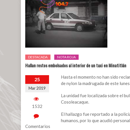
DESTACADA
NOTA ROJA
Hallan restos embolsados al interior de un taxi en Minatitlán
Hasta el momento no han sido recla
25
de nylon la madrugada de este lunes
Mar 2019
La unidad fue localizada sobre el bu
Cosoleacaque.
1532
El hallazgo fue reportado a la policí
humanos, por lo que acudió personal m
Comentarios