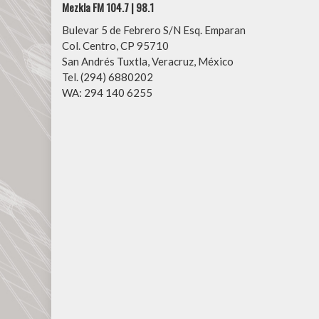
Mezkla FM 104.7 | 98.1
Bulevar 5 de Febrero S/N Esq. Emparan
Col. Centro, CP 95710
San Andrés Tuxtla, Veracruz, México
Tel. (294) 6880202
WA: 294 140 6255