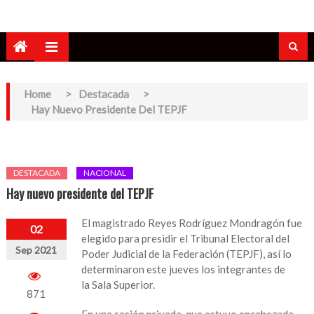
Home
>
Destacada
>
Hay Nuevo Presidente Del TEPJF
DESTACADA
NACIONAL
Hay nuevo presidente del TEPJF
El magistrado Reyes Rodríguez Mondragón fue
02
elegido para presidir el Tribunal Electoral del
Sep 2021
Poder Judicial de la Federación (TEPJF), así lo
determinaron este jueves los integrantes de
la Sala Superior.
871
En una sesión privada, que estuvo encabezada