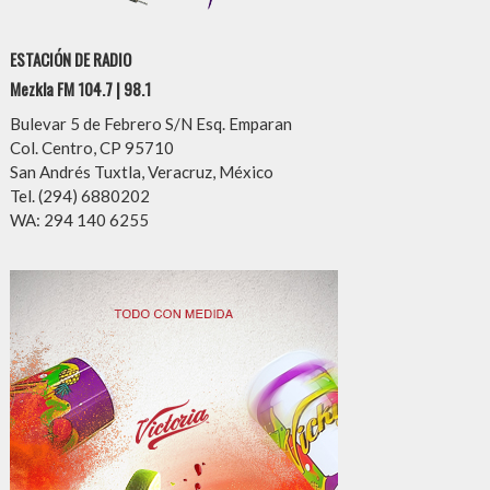
ESTACIÓN DE RADIO
Mezkla FM 104.7 | 98.1
Bulevar 5 de Febrero S/N Esq. Emparan
Col. Centro, CP 95710
San Andrés Tuxtla, Veracruz, México
Tel. (294) 6880202
WA: 294 140 6255