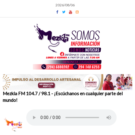
Skip
2026/08/06
to
content
Mezkla FM 104.7 / 98.1 - ¡Escúchanos en cualquier parte del
mundo!