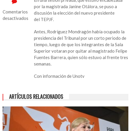
por la magistrada Janine Otálora, se puso a
Comentarios
discusión la elección del nuevo presidente
desactivados
del TEPJF.
en
Antes, Rodríguez Mondragón había ocupado la
Hay
presidencia del Tribunal por un corto periodo de
nuevo
tiempo, luego de que los integrantes de la Sala
presidente
Superior votaran por quitar al magistrado Felipe
del
Fuentes Barrera, quien sólo estuvo al frente tres
TEPJF
semanas.
Con información de Unotv
ARTÍCULOS RELACIONADOS