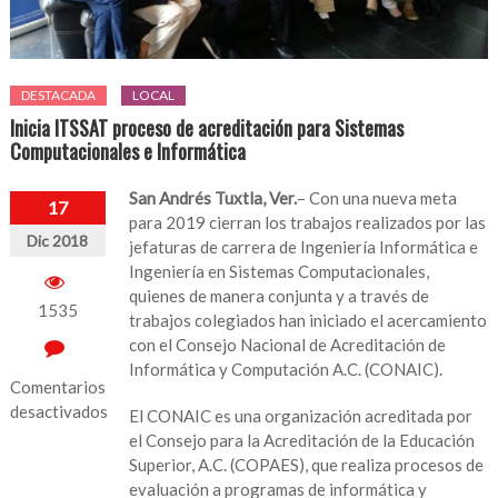
DESTACADA
LOCAL
Inicia ITSSAT proceso de acreditación para Sistemas
Computacionales e Informática
San Andrés Tuxtla, Ver.
– Con una nueva meta
17
para 2019 cierran los trabajos realizados por las
Dic 2018
jefaturas de carrera de Ingeniería Informática e
Ingeniería en Sistemas Computacionales,
quienes de manera conjunta y a través de
1535
trabajos colegiados han iniciado el acercamiento
con el Consejo Nacional de Acreditación de
Informática y Computación A.C. (CONAIC).
Comentarios
desactivados
El CONAIC es una organización acreditada por
el Consejo para la Acreditación de la Educación
en
Superior, A.C. (COPAES), que realiza procesos de
Inicia
evaluación a programas de informática y
ITSSAT