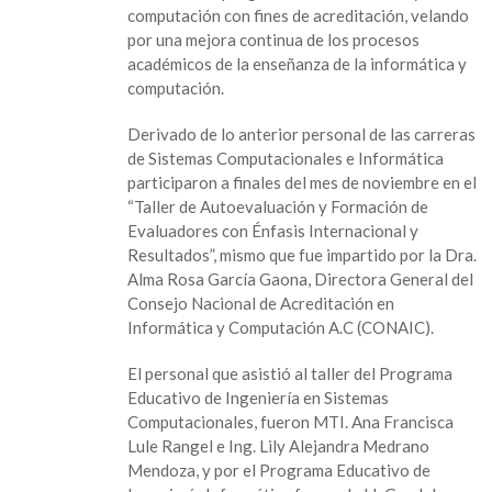
computación con fines de acreditación, velando
proceso
por una mejora continua de los procesos
de
académicos de la enseñanza de la informática y
acreditación
computación.
para
Sistemas
Derivado de lo anterior personal de las carreras
Computacionales
de Sistemas Computacionales e Informática
e
participaron a finales del mes de noviembre en el
Informática
“Taller de Autoevaluación y Formación de
Evaluadores con Énfasis Internacional y
Resultados”, mismo que fue impartido por la Dra.
Alma Rosa García Gaona, Directora General del
Consejo Nacional de Acreditación en
Informática y Computación A.C (CONAIC).
El personal que asistió al taller del Programa
Educativo de Ingeniería en Sistemas
Computacionales, fueron MTI. Ana Francisca
Lule Rangel e Ing. Lily Alejandra Medrano
Mendoza, y por el Programa Educativo de