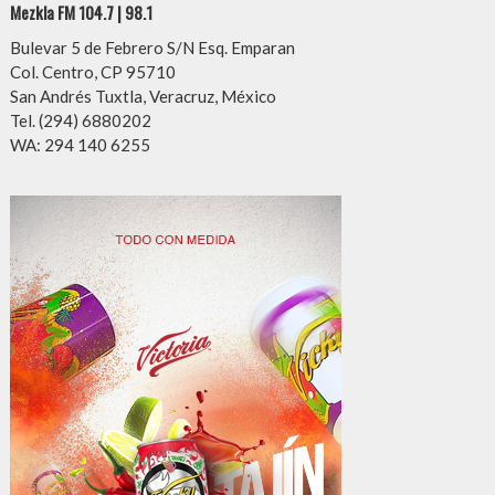
Mezkla FM 104.7 | 98.1
Bulevar 5 de Febrero S/N Esq. Emparan
Col. Centro, CP 95710
San Andrés Tuxtla, Veracruz, México
Tel. (294) 6880202
WA: 294 140 6255