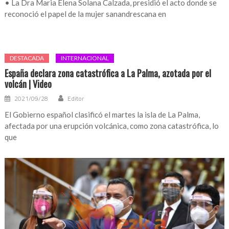
• La Dra Maria Elena Solana Calzada, presidió el acto donde se
reconoció el papel de la mujer sanandrescana en
DESTACADA
INTERNACIONAL
España declara zona catastrófica a La Palma, azotada por el
volcán | Video
2021/09/28
Editor
El Gobierno español clasificó el martes la isla de La Palma,
afectada por una erupción volcánica, como zona catastrófica, lo
que