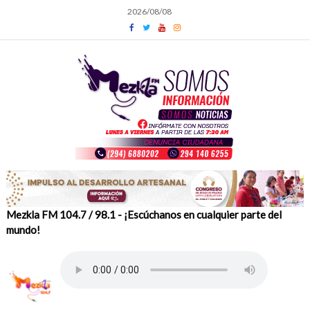
Skip
2026/08/08
to
content
Mezkla FM 104.7 / 98.1 - ¡Escúchanos en cualquier parte del
mundo!