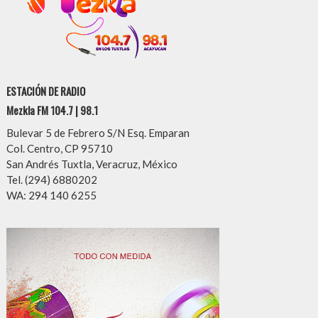
ESTACIÓN DE RADIO
Mezkla FM 104.7 | 98.1
Bulevar 5 de Febrero S/N Esq. Emparan
Col. Centro, CP 95710
San Andrés Tuxtla, Veracruz, México
Tel. (294) 6880202
WA: 294 140 6255