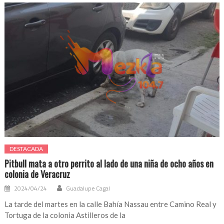
DESTACADA
Pitbull mata a otro perrito al lado de una niña de ocho años en
colonia de Veracruz
2024/04/24
Guadalupe Cagal
La tarde del martes en la calle Bahía Nassau entre Camino Real y
Tortuga de la colonia Astilleros de la