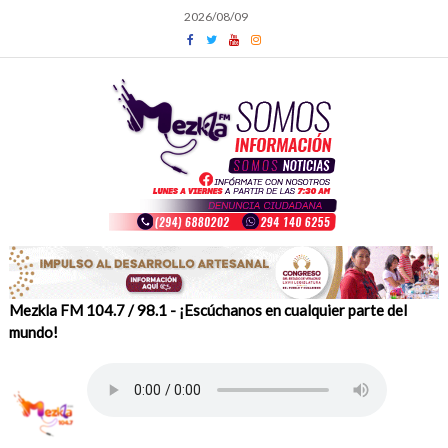
Skip
2026/08/09
to
content
Mezkla FM 104.7 / 98.1 - ¡Escúchanos en cualquier parte del
mundo!