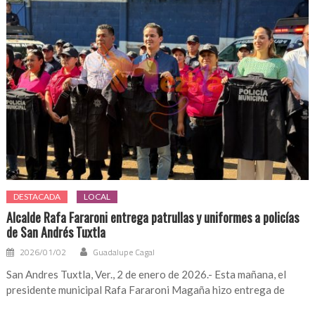
DESTACADA
LOCAL
Alcalde Rafa Fararoni entrega patrullas y uniformes a policías
de San Andrés Tuxtla
2026/01/02
Guadalupe Cagal
San Andres Tuxtla, Ver., 2 de enero de 2026.- Esta mañana, el
presidente municipal Rafa Fararoni Magaña hizo entrega de