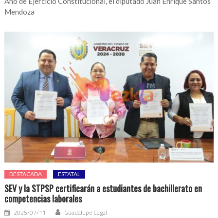
Año de Ejercicio Constitucional, el diputado Juan Enrique Santos
Mendoza
DESTACADA
ESTATAL
SEV y la STPSP certificarán a estudiantes de bachillerato en
competencias laborales
2025/07/11
Guadalupe Cagal