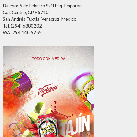
Bulevar 5 de Febrero S/N Esq. Emparan
Col. Centro, CP 95710
San Andrés Tuxtla, Veracruz, México
Tel. (294) 6880202
WA: 294 140 6255