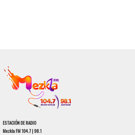
ESTACIÓN DE RADIO
Mezkla FM 104.7 | 98.1