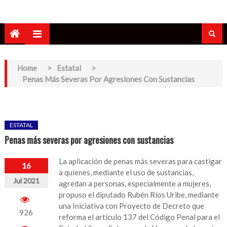
Home
>
Estatal
>
Penas Más Severas Por Agresiones Con Sustancias
ESTATAL
Penas más severas por agresiones con sustancias
La aplicación de penas más severas para castigar
16
a quienes, mediante el uso de sustancias,
Jul 2021
agredan a personas, especialmente a mujeres,
propuso el diputado Rubén Ríos Uribe, mediante
una Iniciativa con Proyecto de Decreto que
926
reforma el artículo 137 del Código Penal para el