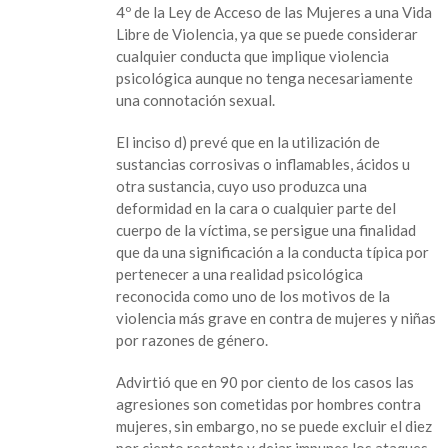
4º de la Ley de Acceso de las Mujeres a una Vida
Libre de Violencia, ya que se puede considerar
cualquier conducta que implique violencia
psicológica aunque no tenga necesariamente
una connotación sexual.
El inciso d) prevé que en la utilización de
sustancias corrosivas o inflamables, ácidos u
otra sustancia, cuyo uso produzca una
deformidad en la cara o cualquier parte del
cuerpo de la víctima, se persigue una finalidad
que da una significación a la conducta típica por
pertenecer a una realidad psicológica
reconocida como uno de los motivos de la
violencia más grave en contra de mujeres y niñas
por razones de género.
Advirtió que en 90 por ciento de los casos las
agresiones son cometidas por hombres contra
mujeres, sin embargo, no se puede excluir el diez
por ciento restante y dejar impunes los ataques