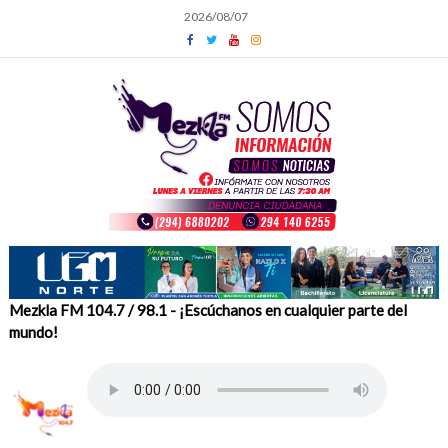
Skip
2026/08/07
to
content
Mezkla FM 104.7 / 98.1 - ¡Escúchanos en cualquier parte del
mundo!