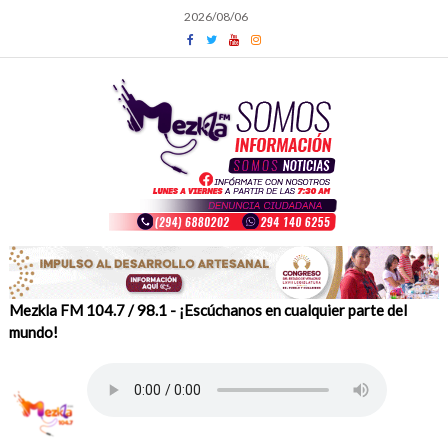
Skip
2026/08/06
to
content
Mezkla FM 104.7 / 98.1 - ¡Escúchanos en cualquier parte del
mundo!