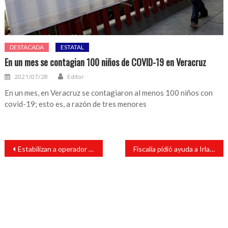
DESTACADA
ESTATAL
En un mes se contagian 100 niños de COVID-19 en Veracruz
2021/07/28
Editor
En un mes, en Veracruz se contagiaron al menos 100 niños con
covid-19; esto es, a razón de tres menores
Navegación
Estabilizan a operador de retroexcavadora que quedó bajo alud de tierra
Fiscalía pidió ayuda a Irlanda del Norte para detener a Karime “N”
de
entradas