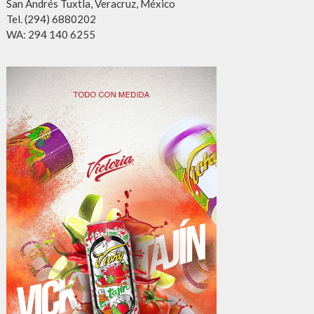
San Andrés Tuxtla, Veracruz, México
Tel. (294) 6880202
WA: 294 140 6255