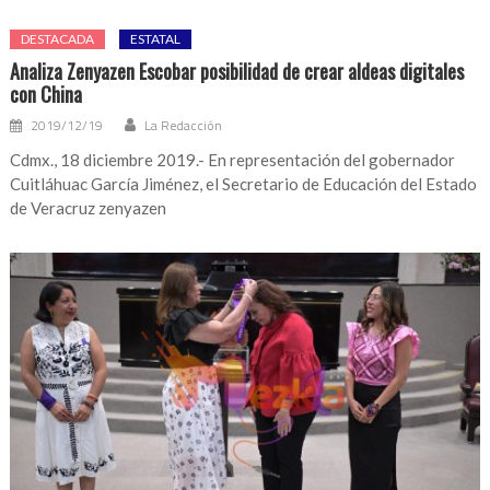
DESTACADA
ESTATAL
Analiza Zenyazen Escobar posibilidad de crear aldeas digitales
con China
2019/12/19
La Redacción
Cdmx., 18 diciembre 2019.- En representación del gobernador
Cuitláhuac García Jiménez, el Secretario de Educación del Estado
de Veracruz zenyazen