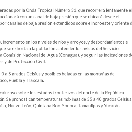
eradas por la Onda Tropical Número 31, que recorrerá lentamente e
accionará con un canal de baja presión que se ubicará desde el
y por canales de baja presión extendidos sobre el noroeste y oriente 
s, incremento en los niveles de ríos y arroyos, y desbordamientos e
que se exhorta a la población a atender los avisos del Servicio
 Comisión Nacional del Agua (Conagua), y seguir las indicaciones d
es y de Protección Civil.
0 a 5 grados Celsius y posibles heladas en las montañas de
co, Puebla y Tlaxcala.
caluroso sobre los estados fronterizos del norte de la República
tán. Se pronostican temperaturas máximas de 35 a 40 grados Celsius
uila, Nuevo León, Quintana Roo, Sonora, Tamaulipas y Yucatán.