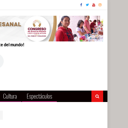
te del mundo!
Cultura
Espectáculos