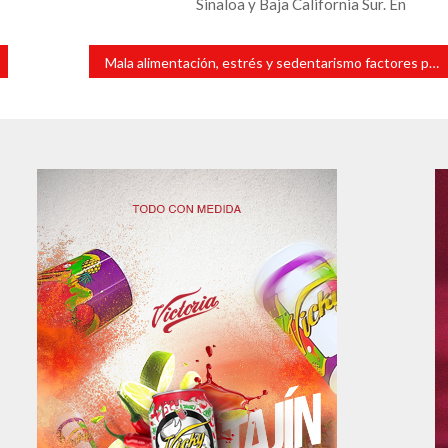
Sinaloa y Baja California Sur. En
Mala alimentación, estrés y sedentarismo factores para diabetes tipo II