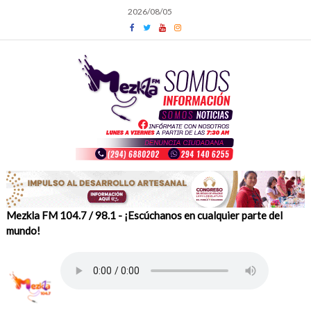
Skip
2026/08/05
to
content
Mezkla FM 104.7 / 98.1 - ¡Escúchanos en cualquier parte del
mundo!