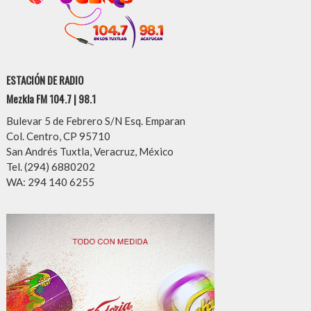
ESTACIÓN DE RADIO
Mezkla FM 104.7 | 98.1
Bulevar 5 de Febrero S/N Esq. Emparan
Col. Centro, CP 95710
San Andrés Tuxtla, Veracruz, México
Tel. (294) 6880202
WA: 294 140 6255