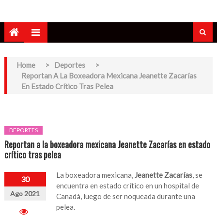
Home
>
Deportes
>
Reportan A La Boxeadora Mexicana Jeanette Zacarías
En Estado Crítico Tras Pelea
DEPORTES
Reportan a la boxeadora mexicana Jeanette Zacarías en estado
crítico tras pelea
La boxeadora mexicana,
Jeanette Zacarías
, se
30
encuentra en estado crítico en un hospital de
Ago 2021
Canadá, luego de ser noqueada durante una
pelea.