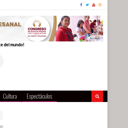
te del mundo!
Cultura
Espectáculos