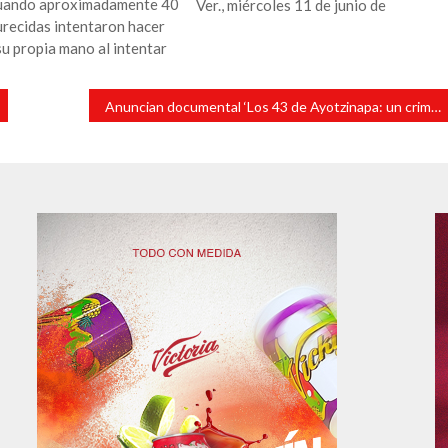
cuando aproximadamente 40
Ver., miércoles 11 de junio de
urecidas intentaron hacer
 su propia mano al intentar
Anuncian documental ‘Los 43 de Ayotzinapa: un crimen de Estado’