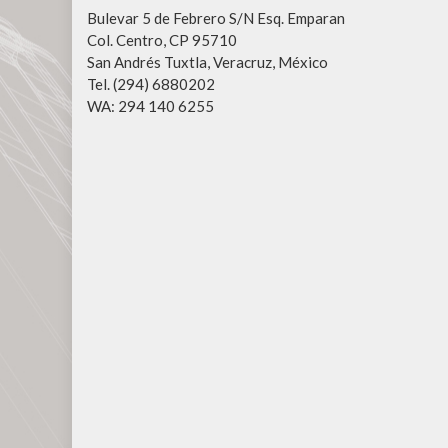
Bulevar 5 de Febrero S/N Esq. Emparan
Col. Centro, CP 95710
San Andrés Tuxtla, Veracruz, México
Tel. (294) 6880202
WA: 294 140 6255