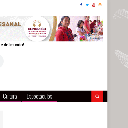
te del mundo!
Cultura
Espectáculos