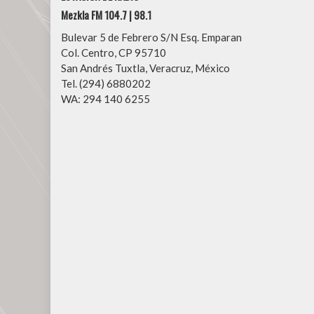
Mezkla FM 104.7 | 98.1
Bulevar 5 de Febrero S/N Esq. Emparan
Col. Centro, CP 95710
San Andrés Tuxtla, Veracruz, México
Tel. (294) 6880202
WA: 294 140 6255