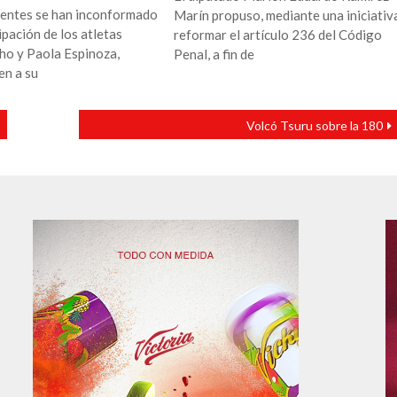
entes se han inconformado
Marín propuso, mediante una iniciativ
ipación de los atletas
reformar el artículo 236 del Código
o y Paola Espinoza,
Penal, a fin de
en a su
Volcó Tsuru sobre la 180