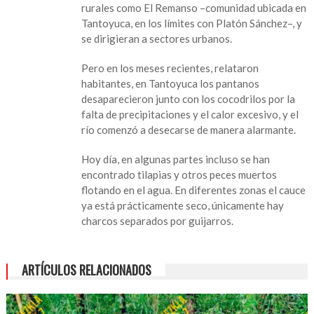
rurales como El Remanso –comunidad ubicada en
en
Tantoyuca, en los límites con Platón Sánchez–, y
la
se dirigieran a sectores urbanos.
Huasteca
Hidalguense
Pero en los meses recientes, relataron
habitantes, en Tantoyuca los pantanos
desaparecieron junto con los cocodrilos por la
falta de precipitaciones y el calor excesivo, y el
río comenzó a desecarse de manera alarmante.
Hoy día, en algunas partes incluso se han
encontrado tilapias y otros peces muertos
flotando en el agua. En diferentes zonas el cauce
ya está prácticamente seco, únicamente hay
charcos separados por guijarros.
ARTÍCULOS RELACIONADOS