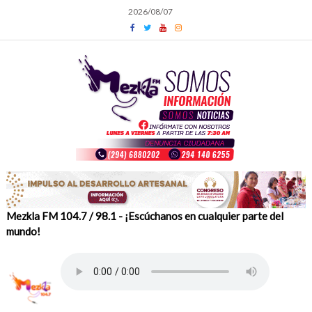
Skip
2026/08/07
to
content
Mezkla FM 104.7 / 98.1 - ¡Escúchanos en cualquier parte del
mundo!