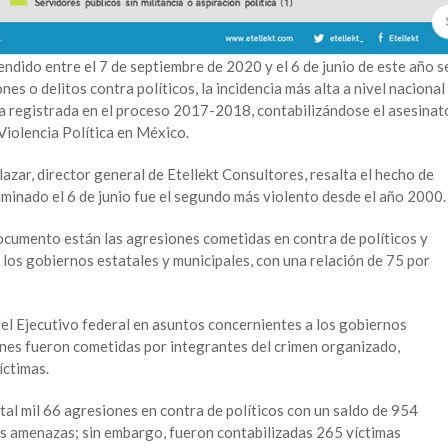
ndido entre el 7 de septiembre de 2020 y el 6 de junio de este año s
s o delitos contra políticos, la incidencia más alta a nivel nacional
 la registrada en el proceso 2017-2018, contabilizándose el asesinat
 Violencia Política en México.
zar, director general de Etellekt Consultores, resalta el hecho de
lminado el 6 de junio fue el segundo más violento desde el año 2000.
ocumento están las agresiones cometidas en contra de políticos y
los gobiernos estatales y municipales, con una relación de 75 por
del Ejecutivo federal en asuntos concernientes a los gobiernos
iones fueron cometidas por integrantes del crimen organizado,
íctimas.
tal mil 66 agresiones en contra de políticos con un saldo de 954
las amenazas; sin embargo, fueron contabilizadas 265 víctimas