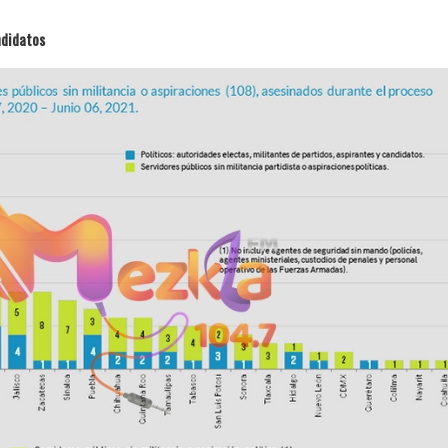
ndidatos