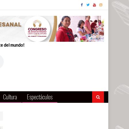
te del mundo!
Cultura
Espectáculos