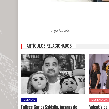
Édgar Escamilla
ARTÍCULOS RELACIONADOS
ESTATAL
DESTACADA
Fallece Carlos Saldaña, incansable
Valentía de 