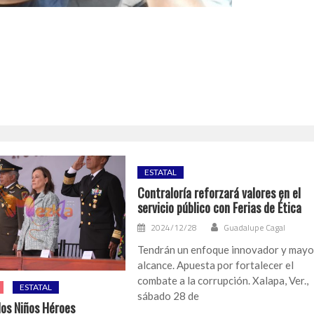
ESTATAL
Contraloría reforzará valores en el
servicio público con Ferias de Ética
2024/12/28
Guadalupe Cagal
Tendrán un enfoque innovador y mayo
alcance. Apuesta por fortalecer el
combate a la corrupción. Xalapa, Ver.,
ESTATAL
sábado 28 de
los Niños Héroes