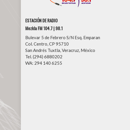
ESTACIÓN DE RADIO
Mezkla FM 104.7 | 98.1
Bulevar 5 de Febrero S/N Esq. Emparan
Col. Centro, CP 95710
San Andrés Tuxtla, Veracruz, México
Tel. (294) 6880202
WA: 294 140 6255