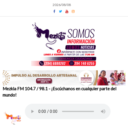
Skip
2026/08/08
to
content
Mezkla FM 104.7 / 98.1 - ¡Escúchanos en cualquier parte del
mundo!