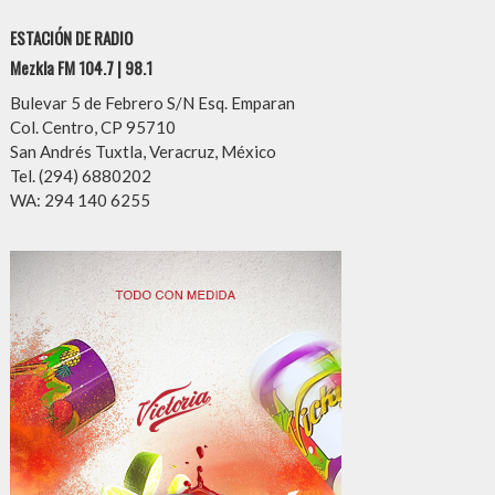
ESTACIÓN DE RADIO
Mezkla FM 104.7 | 98.1
Bulevar 5 de Febrero S/N Esq. Emparan
Col. Centro, CP 95710
San Andrés Tuxtla, Veracruz, México
Tel. (294) 6880202
WA: 294 140 6255