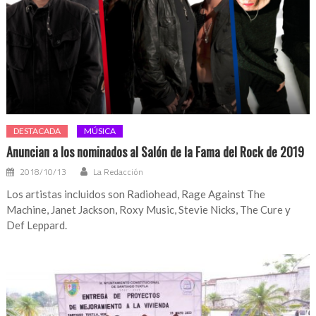
DESTACADA
MÚSICA
Anuncian a los nominados al Salón de la Fama del Rock de 2019
2018/10/13
La Redacción
Los artistas incluidos son Radiohead, Rage Against The
Machine, Janet Jackson, Roxy Music, Stevie Nicks, The Cure y
Def Leppard.