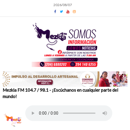
Skip
2026/08/07
to
content
Mezkla FM 104.7 / 98.1 - ¡Escúchanos en cualquier parte del
mundo!