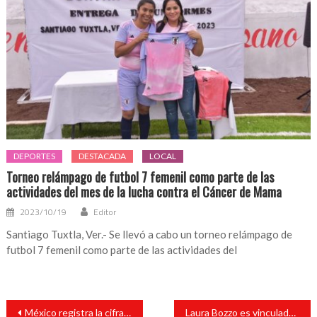
DEPORTES
DESTACADA
LOCAL
Torneo relámpago de futbol 7 femenil como parte de las
actividades del mes de la lucha contra el Cáncer de Mama
2023/10/19
Editor
Santiago Tuxtla, Ver.- Se llevó a cabo un torneo relámpago de
futbol 7 femenil como parte de las actividades del
Navegación
México registra la cifra más alta de contagios de toda la pandemia del COVID-19
Laura Bozzo es vinculada a proceso y le dan prisión preventiva
de