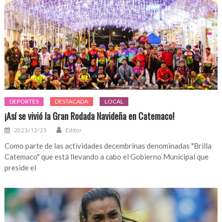
DEPORTES
DESTACADA
LOCAL
¡Así se vivió la Gran Rodada Navideña en Catemaco!
2023/12/23
Editor
Como parte de las actividades decembrinas denominadas "Brilla
Catemaco" que está llevando a cabo el Gobierno Municipal que
preside el