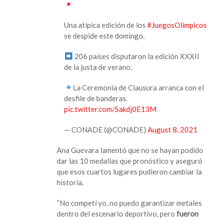
Una atípica edición de los
#JuegosOlimpicos
se despide este domingo.
206 países disputaron la edición XXXII
de la justa de verano.
La Ceremonia de Clausura arranca con el
desfile de banderas.
pic.twitter.com/Sakdj0E13M
— CONADE (@CONADE)
August 8, 2021
Ana Guevara lamentó que no se hayan podido
dar las 10 medallas que pronóstico y aseguró
que esos cuartos lugares pudieron cambiar la
historia.
“No competí yo, no puedo garantizar metales
dentro del escenario deportivo, pero
fueron