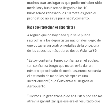
muchos cuartos lugares que pudieron haber sido
medallas
y hubiésemos llegado a las 10,
hubiésemos rebasado los 10 metales, pero el
pronóstico no sirve para nada”, comentó.
Nada qué reprochar los deportistas
Aseguró que no hay nada qué se le pueda
reprochar a los deportistas nacionales luego de
que obtuvieron cuatro medallas de bronce, una
de las cosechas más pobres desde
Atlanta 96
.
“Estoy contenta, tengo confianza en el equipo,
tan confianza tengo que me atreví a dar un
número aproximado de medallas, nunca se canta
el estimado de medallas, siempre es una
incertidumbre”, dijo
Guevara
a su llegada al
Aeropuerto.
“Hicimos un gran trabajo de análisis y por eso me
atreví a garantizar que ese era el resultado que