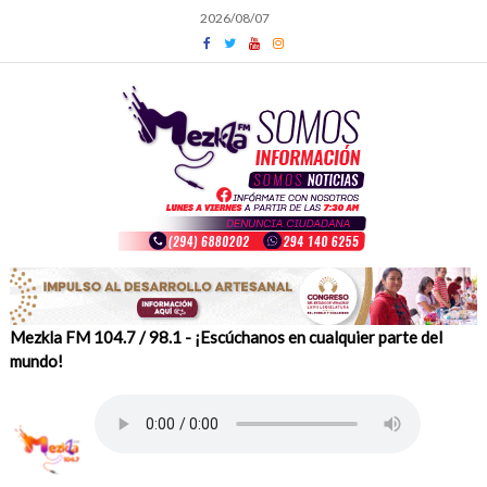
Skip
2026/08/07
to
content
Mezkla FM 104.7 / 98.1 - ¡Escúchanos en cualquier parte del
mundo!