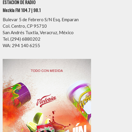
ESTACIÓN DE RADIO
Mezkla FM 104.7 | 98.1
Bulevar 5 de Febrero S/N Esq. Emparan
Col. Centro, CP 95710
San Andrés Tuxtla, Veracruz, México
Tel. (294) 6880202
WA: 294 140 6255