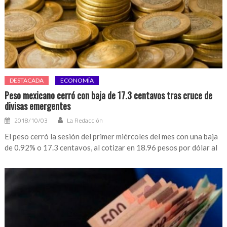
DESTACADA
ECONOMÍA
Peso mexicano cerró con baja de 17.3 centavos tras cruce de
divisas emergentes
2018/10/03
La Redacción
El peso cerró la sesión del primer miércoles del mes con una baja
de 0.92% o 17.3 centavos, al cotizar en 18.96 pesos por dólar al