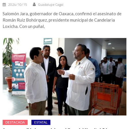
2024/10/15
Guadalupe Cagal
Salomón Jara, gobernador de Oaxaca, confirmó el asesinato de
Román Ruiz Bohórquez, presidente municipal de Candelaria
Loxicha. Con un puñal,
DESTACADA
ESTATAL