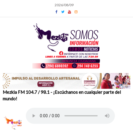
Skip
2026/08/09
to
content
Mezkla FM 104.7 / 98.1 - ¡Escúchanos en cualquier parte del
mundo!