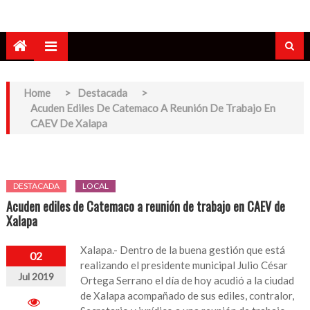
Home
>
Destacada
>
Acuden Ediles De Catemaco A Reunión De Trabajo En
CAEV De Xalapa
DESTACADA
LOCAL
Acuden ediles de Catemaco a reunión de trabajo en CAEV de
Xalapa
Xalapa.- Dentro de la buena gestión que está
02
realizando el presidente municipal Julio César
Jul 2019
Ortega Serrano el día de hoy acudió a la ciudad
de Xalapa acompañado de sus ediles, contralor,