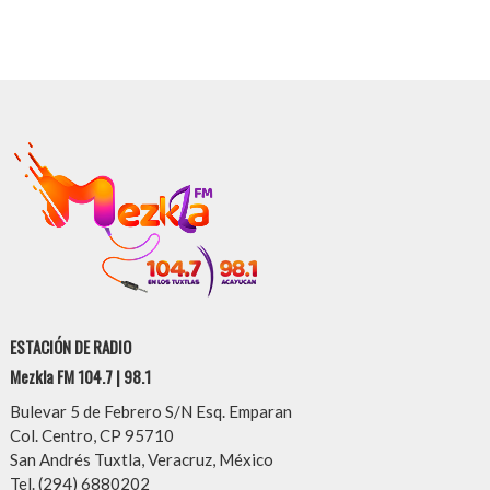
ESTACIÓN DE RADIO
Mezkla FM 104.7 | 98.1
Bulevar 5 de Febrero S/N Esq. Emparan
Col. Centro, CP 95710
San Andrés Tuxtla, Veracruz, México
Tel. (294) 6880202