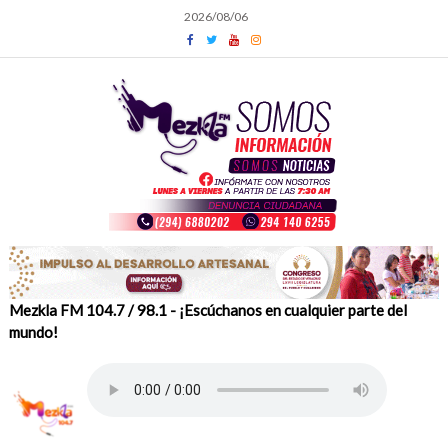
Skip
2026/08/06
to
content
Mezkla FM 104.7 / 98.1 - ¡Escúchanos en cualquier parte del
mundo!