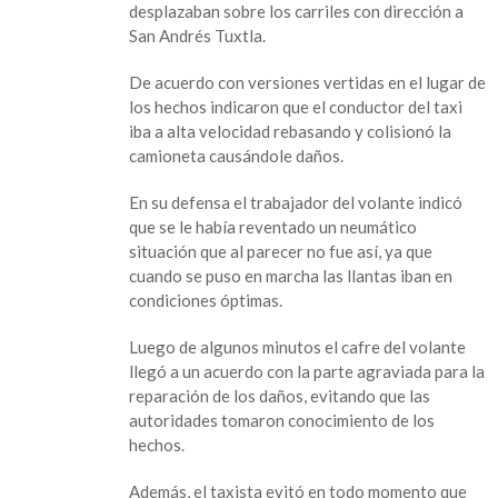
desplazaban sobre los carriles con dirección a
en
San Andrés Tuxtla.
la
180
De acuerdo con versiones vertidas en el lugar de
los hechos indicaron que el conductor del taxi
iba a alta velocidad rebasando y colisionó la
camioneta causándole daños.
En su defensa el trabajador del volante indicó
que se le había reventado un neumático
situación que al parecer no fue así, ya que
cuando se puso en marcha las llantas iban en
condiciones óptimas.
Luego de algunos minutos el cafre del volante
llegó a un acuerdo con la parte agraviada para la
reparación de los daños, evitando que las
autoridades tomaron conocimiento de los
hechos.
Además, el taxista evitó en todo momento que