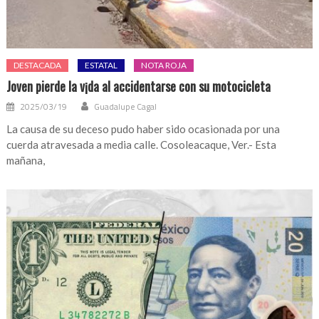
DESTACADA
ESTATAL
NOTA ROJA
Joven pierde la v¡da al accidentarse con su motocicleta
2025/03/19
Guadalupe Cagal
La causa de su deceso pudo haber sido ocasionada por una
cuerda atravesada a media calle. Cosoleacaque, Ver.- Esta
mañana,