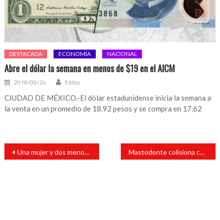
DESTACADA
ECONOMÍA
NACIONAL
Abre el dólar la semana en menos de $19 en el AICM
2018/09/24
Editor
CIUDAD DE MÉXICO.-El dólar estadunidense inicia la semana a
la venta en un promedio de 18.92 pesos y se compra en 17.62
Navegación
Una mujer y dos menores fueron hallados ahogados
Mastodonte colisiona camioneta
de
entradas