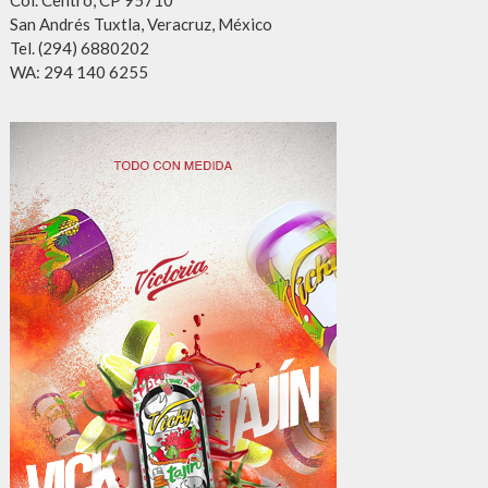
Col. Centro, CP 95710
San Andrés Tuxtla, Veracruz, México
Tel. (294) 6880202
WA: 294 140 6255