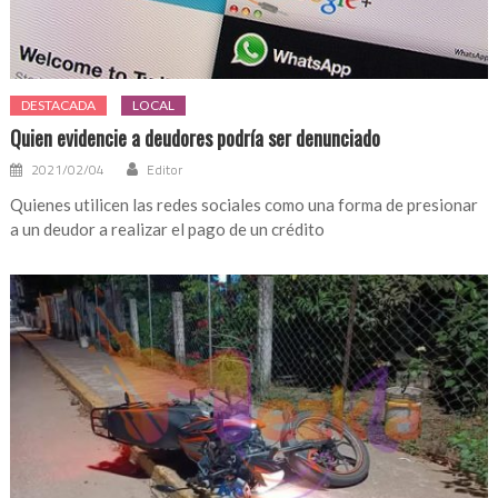
DESTACADA
LOCAL
Quien evidencie a deudores podría ser denunciado
2021/02/04
Editor
Quienes utilicen las redes sociales como una forma de presionar
a un deudor a realizar el pago de un crédito