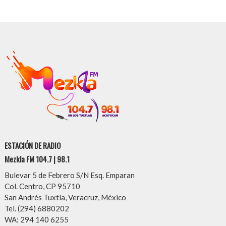
ESTACIÓN DE RADIO
Mezkla FM 104.7 | 98.1
Bulevar 5 de Febrero S/N Esq. Emparan
Col. Centro, CP 95710
San Andrés Tuxtla, Veracruz, México
Tel. (294) 6880202
WA: 294 140 6255