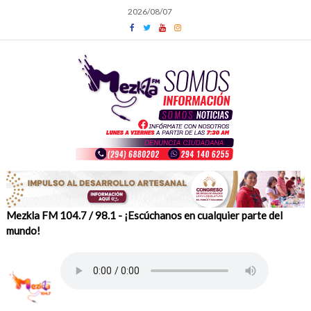
Skip
2026/08/07
to
content
Mezkla FM 104.7 / 98.1 - ¡Escúchanos en cualquier parte del
mundo!