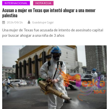
INTERNACIONAL
NOTA ROJA
Acusan a mujer en Texas que intentó ahogar a una menor
palestina
2024/06/24
Guadalupe Cagal
Una mujer de Texas fue acusada de intento de asesinato capital
por buscar ahogar a una niña de 3 años