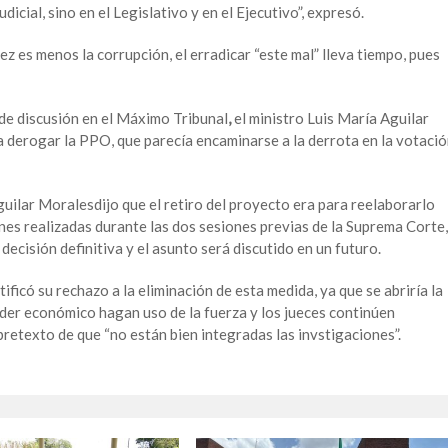
dicial, sino en el Legislativo y en el Ejecutivo”, expresó.
ez es menos la corrupción, el erradicar “este mal” lleva tiempo, pues
 de discusión en el Máximo Tribunal
,
el ministro Luis María Aguilar
a derogar la PPO, que parecía encaminarse a la derrota en la votaci
Aguilar Moralesdijo que el retiro del proyecto era para reelaborarlo
es realizadas durante las dos sesiones previas de la Suprema Corte,
decisión definitiva y el asunto será discutido en un futuro.
có su rechazo a la eliminación de esta medida, ya que se abriría la
der económico hagan uso de la fuerza y los jueces continúen
 pretexto de que “no están bien integradas las invstigaciones”.