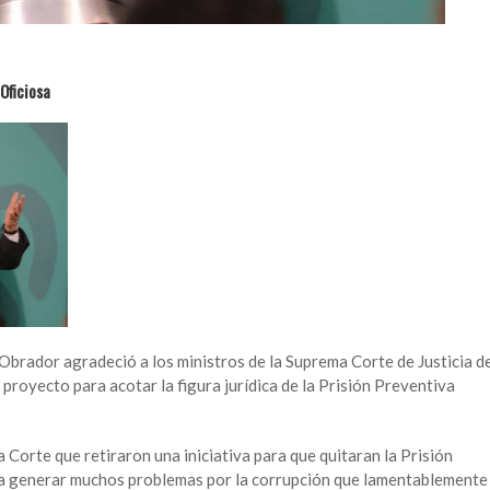
Oficiosa
brador agradeció a los ministros de la Suprema Corte de Justicia d
 proyecto para acotar la figura jurídica de la Prisión Preventiva
a Corte que retiraron una iniciativa para que quitaran la Prisión
a a generar muchos problemas por la corrupción que lamentablemente