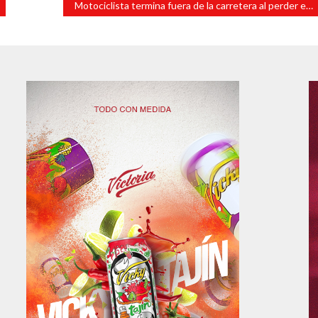
Motociclista termina fuera de la carretera al perder el control