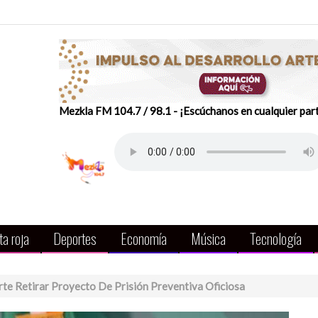
Mezkla FM 104.7 / 98.1 - ¡Escúchanos en cualquier par
a roja
Deportes
Economía
Música
Tecnología
e Retirar Proyecto De Prisión Preventiva Oficiosa