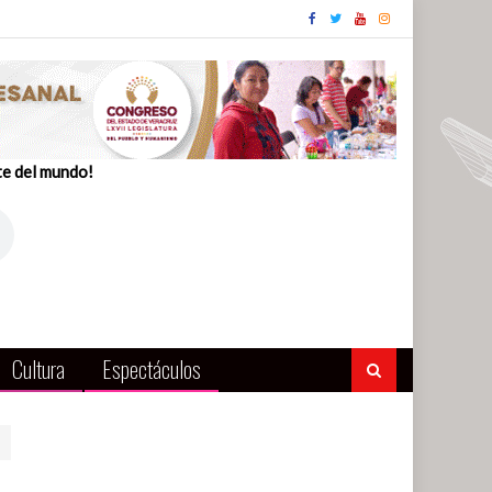
te del mundo!
Cultura
Espectáculos