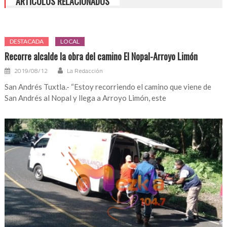
ARTÍCULOS RELACIONADOS
DESTACADA
LOCAL
Recorre alcalde la obra del camino El Nopal-Arroyo Limón
2019/08/12
La Redacción
San Andrés Tuxtla.- “Estoy recorriendo el camino que viene de
San Andrés al Nopal y llega a Arroyo Limón, este