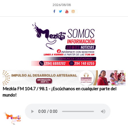
Skip
2026/08/08
to
content
Mezkla FM 104.7 / 98.1 - ¡Escúchanos en cualquier parte del
mundo!