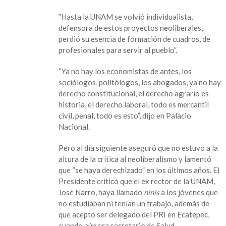
​”Hasta la UNAM se volvió individualista,
defensora de estos proyectos neoliberales,
perdió su esencia de formación de cuadros, de
profesionales para servir al pueblo”.
“Ya no hay los economistas de antes, los
sociólogos, politólogos, los abogados, ya no hay
derecho constitucional, el derecho agrario es
historia, el derecho laboral, todo es mercantil
civil, penal, todo es esto”, dijo en Palacio
Nacional.
Pero al día siguiente aseguró que no estuvo a la
altura de la crítica al neoliberalismo y lamentó
que “se haya derechizado” en los últimos años. El
Presidente criticó que el ex rector de la UNAM,
José Narro, haya llamado
ninis
a los jóvenes que
no estudiaban ni tenían un trabajo, además de
que aceptó ser delegado del PRI en Ecatepec,
cuando aún era secretario de Salud.