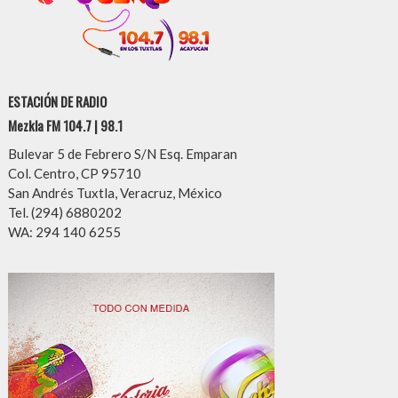
ESTACIÓN DE RADIO
Mezkla FM 104.7 | 98.1
Bulevar 5 de Febrero S/N Esq. Emparan
Col. Centro, CP 95710
San Andrés Tuxtla, Veracruz, México
Tel. (294) 6880202
WA: 294 140 6255