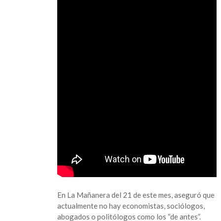
En La Mañanera del 21 de este mes, aseguró que
actualmente no hay economistas, sociólogos,
abogados o politólogos como los “de antes”.