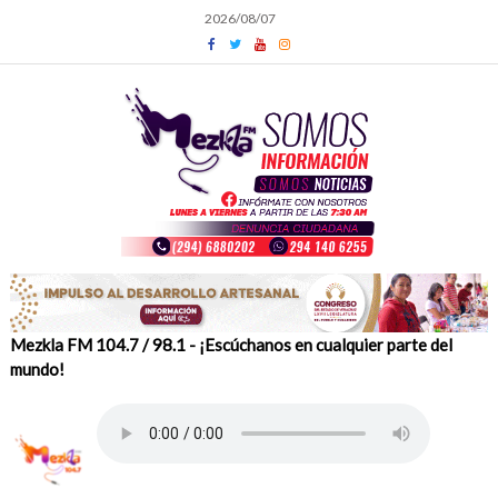
Skip
2026/08/07
to
content
Mezkla FM 104.7 / 98.1 - ¡Escúchanos en cualquier parte del
mundo!