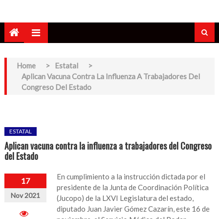
Home
>
Estatal
>
Aplican Vacuna Contra La Influenza A Trabajadores Del
Congreso Del Estado
ESTATAL
Aplican vacuna contra la influenza a trabajadores del Congreso
del Estado
En cumplimiento a la instrucción dictada por el
17
presidente de la Junta de Coordinación Política
Nov 2021
(Jucopo) de la LXVI Legislatura del estado,
diputado Juan Javier Gómez Cazarín, este 16 de