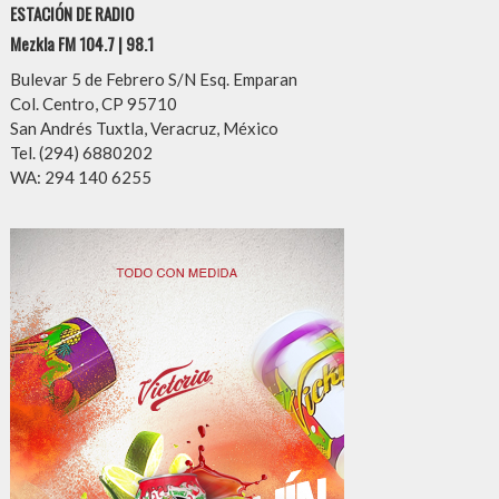
ESTACIÓN DE RADIO
Mezkla FM 104.7 | 98.1
Bulevar 5 de Febrero S/N Esq. Emparan
Col. Centro, CP 95710
San Andrés Tuxtla, Veracruz, México
Tel. (294) 6880202
WA: 294 140 6255