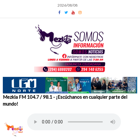
Skip
2026/08/08
to
content
Mezkla FM 104.7 / 98.1 - ¡Escúchanos en cualquier parte del
mundo!