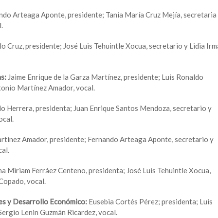
ndo Arteaga Aponte, presidente; Tania María Cruz Mejía, secretaria
.
lo Cruz, presidente; José Luis Tehuintle Xocua, secretario y Lidia Irm
as:
Jaime Enrique de la Garza Martínez, presidente; Luis Ronaldo
tonio Martínez Amador, vocal.
do Herrera, presidenta; Juan Enrique Santos Mendoza, secretario y
cal.
tínez Amador, presidente; Fernando Arteaga Aponte, secretario y
al.
a Miriam Ferráez Centeno, presidenta; José Luis Tehuintle Xocua,
Copado, vocal.
es y Desarrollo Económico:
Eusebia Cortés Pérez; presidenta; Luis
Sergio Lenin Guzmán Ricardez, vocal.