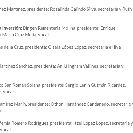
ez Martínez, presidente; Rosalinda Galindo Silva, secretaria y Ruth
 Inversión:
Bingen Rementeria Molina, presidente; Enrique
a María Cruz Mejía, vocal.
 de la Cruz, presidenta; Gisela López López, secretaria e Illya
artínez Sánchez, presidenta; Anilú Ingram Vallines, secretaria y
o San Román Solana, presidente; Sergio Lenin Guzmán Ricardez,
, vocal.
mírez Marín, presidente; Othón Hernández Candanedo, secretario 
l.
femia Romero Rodríguez, presidenta; Itzel López López, secretaria y
vocal.