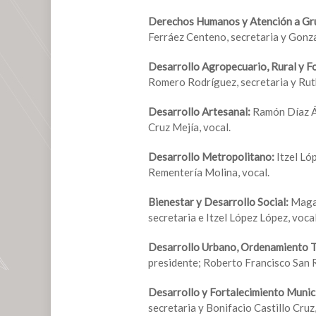
Derechos Humanos y Atención a Gr
Ferráez Centeno, secretaria y Gonz
Desarrollo Agropecuario, Rural y F
Romero Rodríguez, secretaria y Ruth
Desarrollo Artesanal:
Ramón Díaz Áv
Cruz Mejía, vocal.
Desarrollo Metropolitano:
Itzel Ló
Rementería Molina, vocal.
Bienestar y Desarrollo Social:
Magal
secretaria e Itzel López López, vocal
Desarrollo Urbano, Ordenamiento Te
presidente; Roberto Francisco San 
Desarrollo y Fortalecimiento Munic
secretaria y Bonifacio Castillo Cruz,