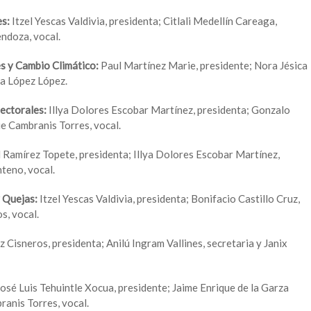
es:
Itzel Yescas Valdivia, presidenta; Citlali Medellín Careaga,
ndoza, vocal.
s y Cambio Climático:
Paul Martínez Marie, presidente; Nora Jésica
la López López.
lectorales:
Illya Dolores Escobar Martínez, presidenta; Gonzalo
e Cambranis Torres, vocal.
 Ramírez Topete, presidenta; Illya Dolores Escobar Martínez,
teno, vocal.
y Quejas:
Itzel Yescas Valdivia, presidenta; Bonifacio Castillo Cruz,
s, vocal.
 Cisneros, presidenta; Anilú Ingram Vallines, secretaria y Janix
José Luis Tehuintle Xocua, presidente; Jaime Enrique de la Garza
ranis Torres, vocal.