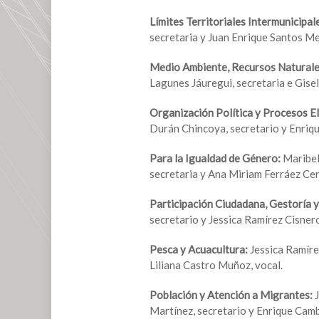
Límites Territoriales Intermunicipal
secretaria y Juan Enrique Santos Me
Medio Ambiente, Recursos Naturale
Lagunes Jáuregui, secretaria e Gise
Organización Política y Procesos E
Durán Chincoya, secretario y Enriqu
Para la Igualdad de Género:
Maribel
secretaria y Ana Miriam Ferráez Cen
Participación Ciudadana, Gestoría 
secretario y Jessica Ramírez Cisnero
Pesca y Acuacultura:
Jessica Ramírez
Liliana Castro Muñoz, vocal.
Población y Atención a Migrantes:
Martínez, secretario y Enrique Camb