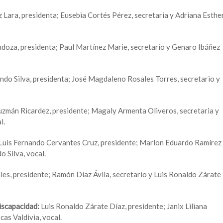
 Lara, presidenta; Eusebia Cortés Pérez, secretaria y Adriana Esthe
oza, presidenta; Paul Martínez Marie, secretario y Genaro Ibáñez
ndo Silva, presidenta; José Magdaleno Rosales Torres, secretario y
uzmán Ricardez, presidente; Magaly Armenta Oliveros, secretaria y
l.
Luis Fernando Cervantes Cruz, presidente; Marlon Eduardo Ramírez
o Silva, vocal.
es, presidente; Ramón Díaz Ávila, secretario y Luis Ronaldo Zárate
iscapacidad:
Luis Ronaldo Zárate Díaz, presidente; Janix Liliana
cas Valdivia, vocal.