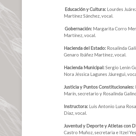
Educación y Cultura:
Lourdes Juárez
Martínez Sánchez, vocal.
Gobernación:
Margarita Corro Mend
Martínez, vocal.
Hacienda del Estado:
Rosalinda Gali
Genaro Ibáñez Martínez, vocal.
Hacienda Municipal:
Sergio Lenin G
Nora Jéssica Lagunes Jáuregui, voca
Justicia y Puntos Constitucionales:
Marín, secretario y Rosalinda Galind
Instructora:
Luis Antonio Luna Rosal
Díaz, vocal.
Juventud y Deporte y Atletas con D
Castro Muñoz, secretaria e Itzel Yes