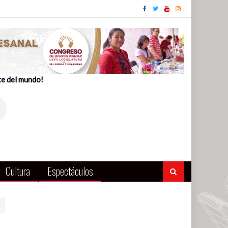
te del mundo!
Cultura
Espectáculos