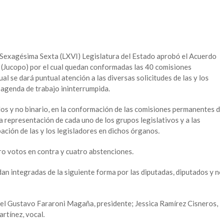
a Sexagésima Sexta (LXVI) Legislatura del Estado aprobó el Acuerdo
a (Jucopo) por el cual quedan conformadas las 40 comisiones
al se dará puntual atención a las diversas solicitudes de las y los
agenda de trabajo ininterrumpida.
dos y no binario, en la conformación de las comisiones permanentes 
 representación de cada uno de los grupos legislativos y a las
pación de las y los legisladores en dichos órganos.
ro votos en contra y cuatro abstenciones.
an integradas de la siguiente forma por las diputadas, diputados y 
el Gustavo Fararoni Magaña, presidente; Jessica Ramírez Cisneros,
rtínez, vocal.