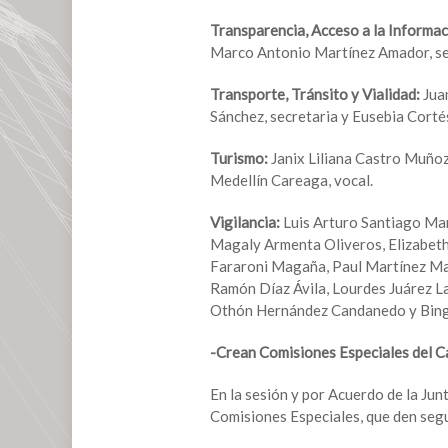
Transparencia, Acceso a la Informa
Marco Antonio Martínez Amador, sec
Transporte, Tránsito y Vialidad:
Jua
Sánchez, secretaria y Eusebia Cortés
Turismo:
Janix Liliana Castro Muñoz
Medellín Careaga, vocal.
Vigilancia:
Luis Arturo Santiago Mar
Magaly Armenta Oliveros, Elizabeth
Fararoni Magaña, Paul Martínez Ma
Ramón Díaz Ávila, Lourdes Juárez L
Othón Hernández Candanedo y Binge
-Crean Comisiones Especiales del C
En la sesión y por Acuerdo de la Jun
Comisiones Especiales, que den segu