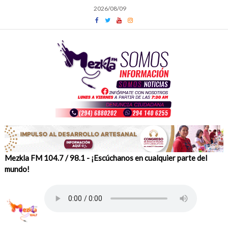
Skip
2026/08/09
to
content
Mezkla FM 104.7 / 98.1 - ¡Escúchanos en cualquier parte del
mundo!