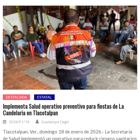
DESTACADA
ESTATAL
Implementa Salud operativo preventivo para fiestas de La
Candelaria en Tlacotalpan
2026/01/19
Guadalupe Cagal
Tlacotalpan, Ver., domingo 18 de enero de 2026.- La Secretaría
de Salud implementó un operativo para reducir riesgos sanitarios