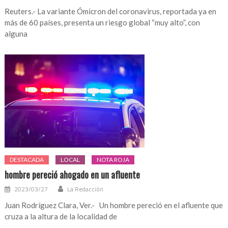
Reuters.- La variante Ómicron del coronavirus, reportada ya en
más de 60 países, presenta un riesgo global “muy alto”, con
alguna
DESTACADA
LOCAL
NOTA ROJA
hombre pereció ahogado en un afluente
2023/03/27
La Redacción
Juan Rodríguez Clara, Ver.- Un hombre pereció en el afluente que
cruza a la altura de la localidad de