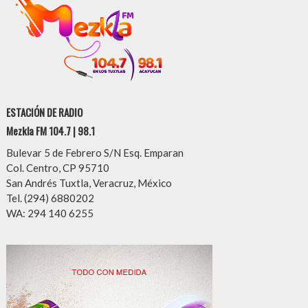
ESTACIÓN DE RADIO
Mezkla FM 104.7 | 98.1
Bulevar 5 de Febrero S/N Esq. Emparan
Col. Centro, CP 95710
San Andrés Tuxtla, Veracruz, México
Tel. (294) 6880202
WA: 294 140 6255