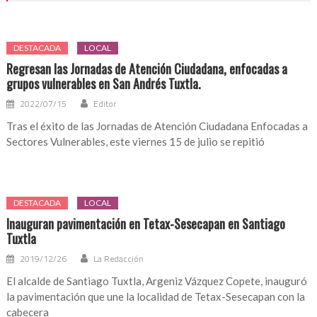
DESTACADA
LOCAL
Regresan las Jornadas de Atención Ciudadana, enfocadas a
grupos vulnerables en San Andrés Tuxtla.
2022/07/15
Editor
Tras el éxito de las Jornadas de Atención Ciudadana Enfocadas a
Sectores Vulnerables, este viernes 15 de julio se repitió
DESTACADA
LOCAL
Inauguran pavimentación en Tetax-Sesecapan en Santiago
Tuxtla
2019/12/26
La Redacción
El alcalde de Santiago Tuxtla, Argeniz Vázquez Copete, inauguró
la pavimentación que une la localidad de Tetax-Sesecapan con la
cabecera