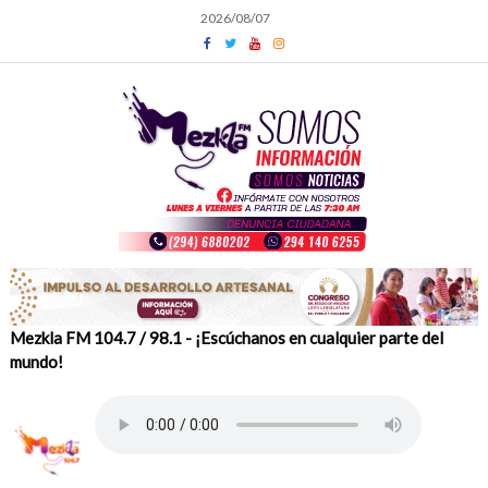
Skip
2026/08/07
to
content
Mezkla FM 104.7 / 98.1 - ¡Escúchanos en cualquier parte del
mundo!