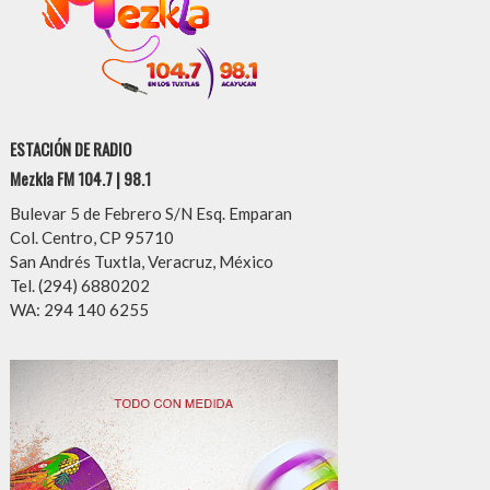
ESTACIÓN DE RADIO
Mezkla FM 104.7 | 98.1
Bulevar 5 de Febrero S/N Esq. Emparan
Col. Centro, CP 95710
San Andrés Tuxtla, Veracruz, México
Tel. (294) 6880202
WA: 294 140 6255